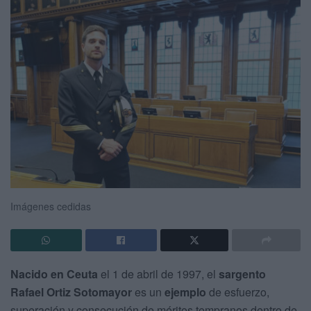
Imágenes cedidas
Nacido en Ceuta
el 1 de abril de 1997, el
sargento
Rafael Ortiz Sotomayor
es un
ejemplo
de esfuerzo,
superación y consecución de méritos tempranos dentro de