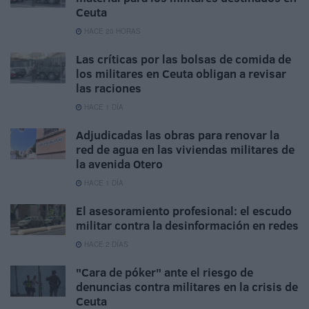
Ceuta
HACE 20 HORAS
Las críticas por las bolsas de comida de
los militares en Ceuta obligan a revisar
las raciones
HACE 1 DÍA
Adjudicadas las obras para renovar la
red de agua en las viviendas militares de
la avenida Otero
HACE 1 DÍA
El asesoramiento profesional: el escudo
militar contra la desinformación en redes
HACE 2 DÍAS
"Cara de póker" ante el riesgo de
denuncias contra militares en la crisis de
Ceuta