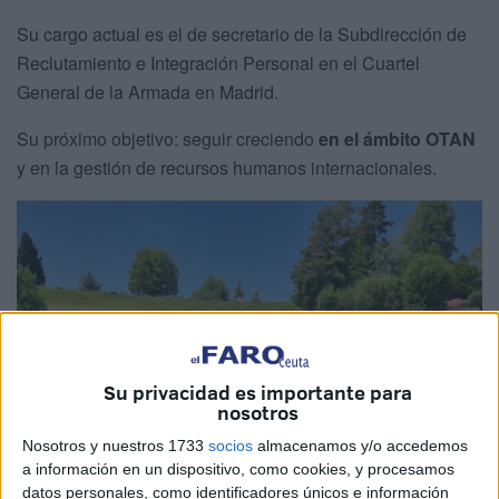
Su cargo actual es el de secretario de la Subdirección de
Reclutamiento e Integración Personal en el Cuartel
General de la Armada en Madrid.
Su próximo objetivo: seguir creciendo
en el ámbito OTAN
y en la gestión de recursos humanos internacionales.
Su privacidad es importante para
nosotros
Nosotros y nuestros 1733
socios
almacenamos y/o accedemos
a información en un dispositivo, como cookies, y procesamos
datos personales, como identificadores únicos e información