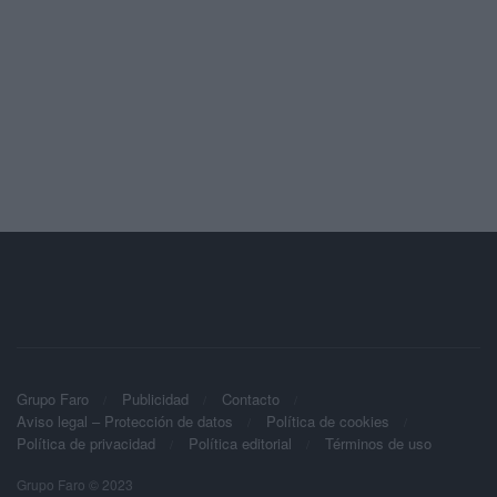
Grupo Faro
Publicidad
Contacto
Aviso legal – Protección de datos
Política de cookies
Política de privacidad
Política editorial
Términos de uso
Grupo Faro © 2023