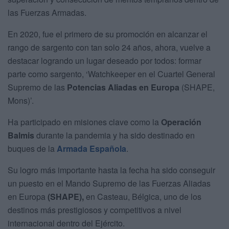
las Fuerzas Armadas.
En 2020, fue el primero de su promoción en alcanzar el
rango de sargento con tan solo 24 años, ahora, vuelve a
destacar logrando un lugar deseado por todos: formar
parte como sargento, ‘Watchkeeper en el Cuartel General
Supremo de las
Potencias Aliadas en Europa
(SHAPE,
Mons)’.
Ha participado en misiones clave como la
Operación
Balmis
durante la pandemia y ha sido destinado en
buques de la
Armada Española
.
Su logro más importante hasta la fecha ha sido conseguir
un puesto en el Mando Supremo de las Fuerzas Aliadas
en Europa
(SHAPE),
en Casteau, Bélgica, uno de los
destinos más prestigiosos y competitivos a nivel
internacional dentro del Ejército.