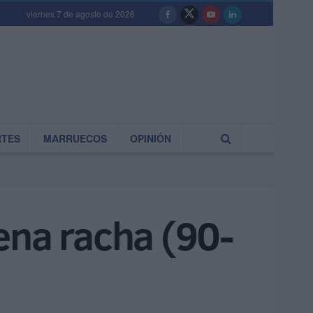
viernes 7 de agosto de 2026
RTES
MARRUECOS
OPINIÓN
ena racha (90-