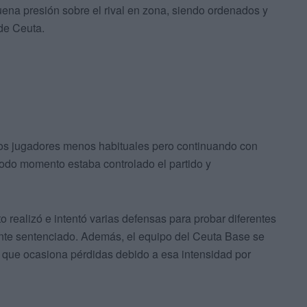
ena presión sobre el rival en zona, siendo ordenados y
 de Ceuta.
a los jugadores menos habituales pero continuando con
todo momento estaba controlado el partido y
to realizó e intentó varias defensas para probar diferentes
ente sentenciado. Además, el equipo del Ceuta Base se
lo que ocasiona pérdidas debido a esa intensidad por