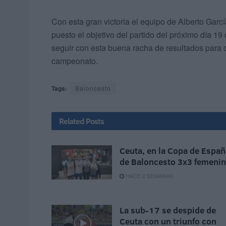
Con esta gran victoria el equipo de Alberto Garcí
puesto el objetivo del partido del próximo día 1
seguir con esta buena racha de resultados para di
campeonato.
Tags:
Baloncesto
Related
Posts
Ceuta, en la Copa de Españ
de Baloncesto 3x3 femeni
HACE 2 SEMANAS
La sub-17 se despide de
Ceuta con un triunfo con