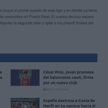
a ocupa el primer puesto de esta liga y en donde ya tiene
9 de noviembre en Puerto Real. El cuerpo técnico espera
sputar la segunda fase y optar a los playoff finales del
a
César Pino, joven promesa
na
del baloncesto ceutí, firma
por un nuevo club
HACE 4 SEMANAS
España destroza a Costa de
Marfil en su camino hacia el