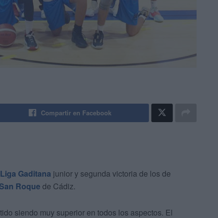
Compartir en Facebook
Liga Gaditana
junior y segunda victoria de los de
San Roque
de Cádiz.
rtido siendo muy superior en todos los aspectos. El