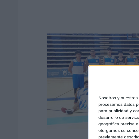
Nosotros y nuestro
procesamos datos per
para publicidad y co
desarrollo de servici
geográfica precisa e 
otorgarnos su conse
previamente descrito