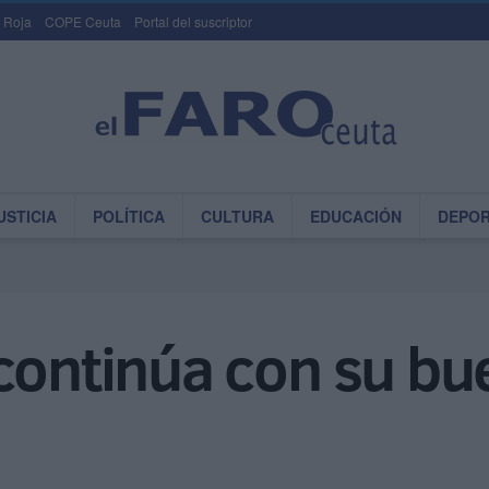
 Roja
COPE Ceuta
Portal del suscriptor
USTICIA
POLÍTICA
CULTURA
EDUCACIÓN
DEPO
continúa con su bu