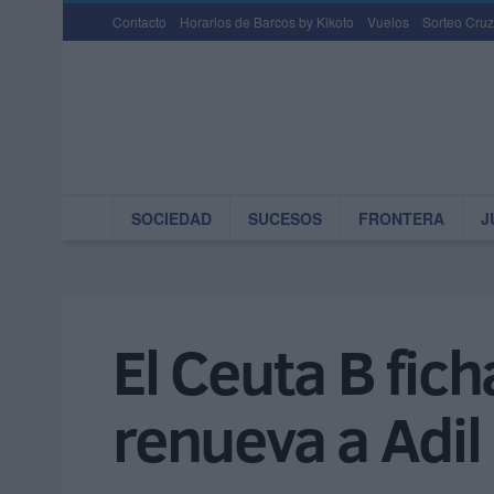
Contacto
Horarios de Barcos by Kikoto
Vuelos
Sorteo Cruz
SOCIEDAD
SUCESOS
FRONTERA
J
El Ceuta B fich
renueva a Adil