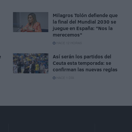
Milagros Tolón defiende que
la final del Mundial 2030 se
juegue en España: "Nos la
merecemos"
HACE 12 HORAS
e
Así serán los partidos del
Ceuta esta temporada: se
confirman las nuevas reglas
HACE 1 DÍA