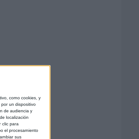
ivo, como cookies, y
por un dispositivo
ón de audiencia y
de localización
 clic para
bo el procesamiento
cambiar sus