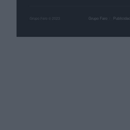
Grupo Faro
Publicida
Grupo Faro © 2023