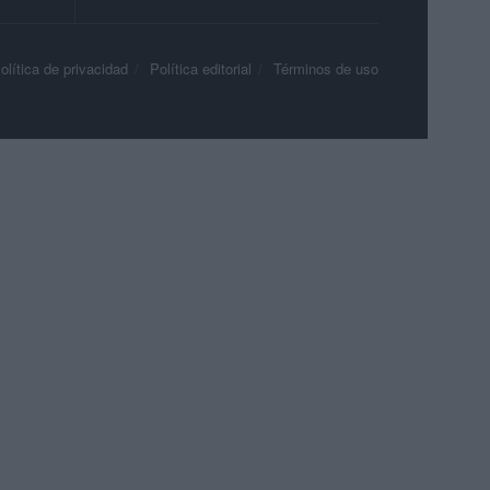
olítica de privacidad
Política editorial
Términos de uso