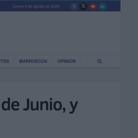
jueves 6 de agosto de 2026
RTES
MARRUECOS
OPINIÓN
 de Junio, y