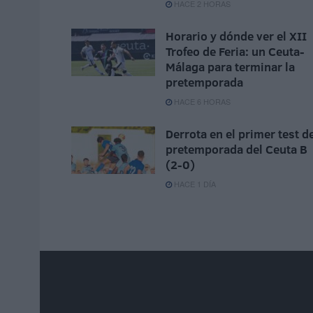
HACE 2 HORAS
Horario y dónde ver el XII
Trofeo de Feria: un Ceuta-
Málaga para terminar la
pretemporada
HACE 6 HORAS
Derrota en el primer test d
pretemporada del Ceuta B
(2-0)
HACE 1 DÍA