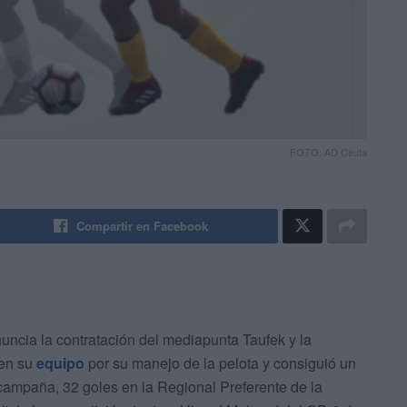
FOTO: AD Ceuta
Compartir en Facebook
uncia la contratación del mediapunta Taufek y la
 en su
equipo
por su manejo de la pelota y consiguió un
a campaña, 32 goles en la Regional Preferente de la