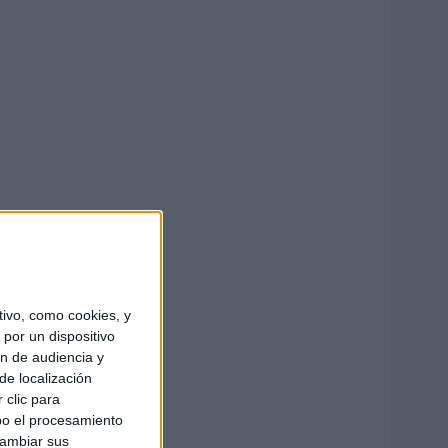
ivo, como cookies, y
por un dispositivo
ón de audiencia y
de localización
 clic para
bo el procesamiento
cambiar sus