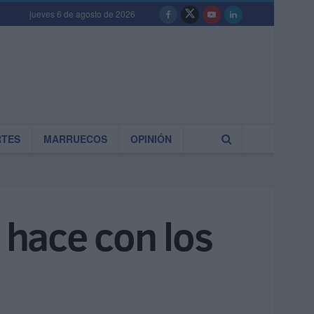
jueves 6 de agosto de 2026
RTES
MARRUECOS
OPINIÓN
 hace con los