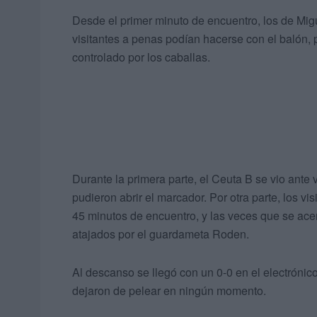
Desde el primer minuto de encuentro, los de Mi
visitantes a penas podían hacerse con el balón, 
controlado por los caballas.
Durante la primera parte, el Ceuta B se vio ante
pudieron abrir el marcador. Por otra parte, los 
45 minutos de encuentro, y las veces que se acer
atajados por el guardameta Roden.
Al descanso se llegó con un 0-0 en el electróni
dejaron de pelear en ningún momento.