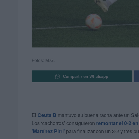
Fotos: M.G.
Compartir en Whatsapp
El
Ceuta B
mantuvo su buena racha ante un Sale
Los ‘cachorros’ consiguieron
remontar el 0-2 en
'Martínez Pirri'
para finalizar con un 3-2 y tres pu