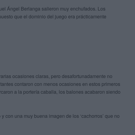
guel Ángel Berlanga salieron muy enchufados. Los
puesto que el dominio del juego era prácticamente
 varias ocasiones claras, pero desafortunadamente no
visitantes contaron con menos ocasiones en estos primeros
caron a la portería caballa, los balones acabaron siendo
co y con una muy buena imagen de los ‘cachorros’ que no