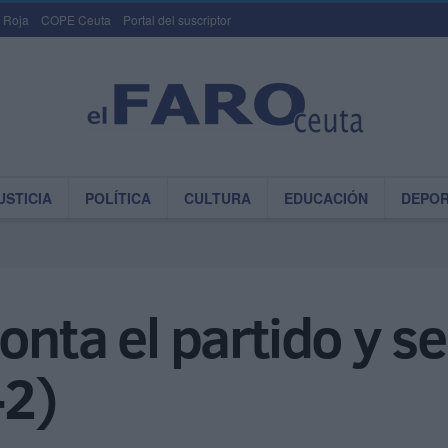
 Roja
COPE Ceuta
Portal del suscriptor
USTICIA
POLÍTICA
CULTURA
EDUCACIÓN
DEPO
onta el partido y se
-2)