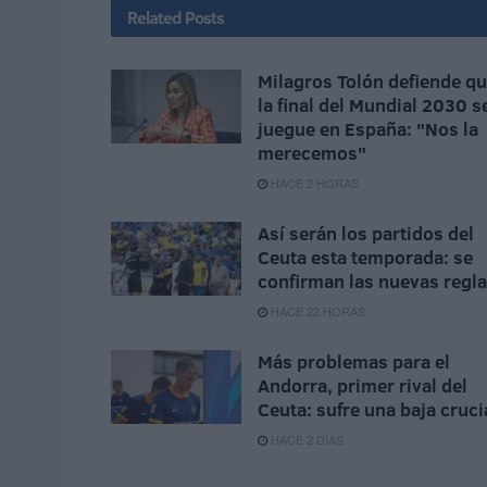
Related
Posts
Milagros Tolón defiende q
la final del Mundial 2030 s
juegue en España: "Nos la
merecemos"
HACE 2 HORAS
Así serán los partidos del
Ceuta esta temporada: se
confirman las nuevas regl
HACE 22 HORAS
Más problemas para el
Andorra, primer rival del
Ceuta: sufre una baja cruci
HACE 2 DÍAS