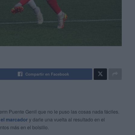
Compartir en Facebook
rm Puente Genil que no le puso las cosas nada fáciles.
 el marcador
y darle una vuelta al resultado en el
ntos más en el bolsillo.