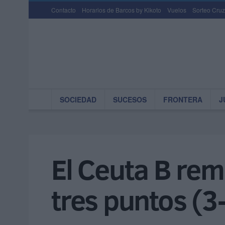
Contacto
Horarios de Barcos by Kikoto
Vuelos
Sorteo Cruz
SOCIEDAD
SUCESOS
FRONTERA
J
El Ceuta B rem
tres puntos (3