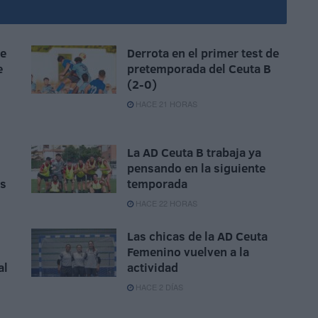
ue
Derrota en el primer test de
e
pretemporada del Ceuta B
(2-0)
HACE 21 HORAS
La AD Ceuta B trabaja ya
pensando en la siguiente
as
temporada
HACE 22 HORAS
Las chicas de la AD Ceuta
Femenino vuelven a la
al
actividad
HACE 2 DÍAS