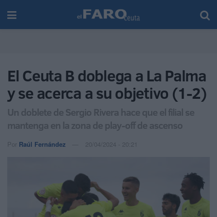
El Ceuta B doblega a La Palma
y se acerca a su objetivo (1-2)
Un doblete de Sergio Rivera hace que el filial se
mantenga en la zona de play-off de ascenso
Por
Raúl Fernández
20/04/2024 - 20:21