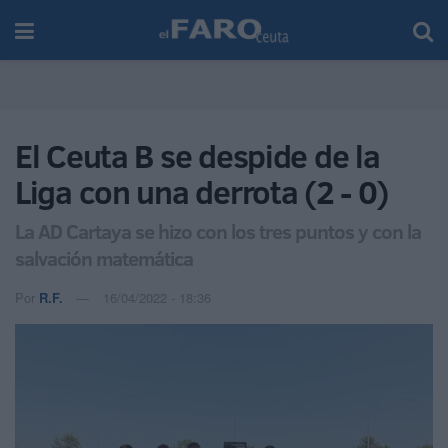
El Ceuta B se despide de la
Liga con una derrota (2 - 0)
La AD Cartaya se hizo con los tres puntos y con la
salvación matemática
Por
R.F.
16/04/2022 - 18:36