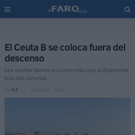
El Ceuta B se coloca fuera del
descenso
Los ceutíes tienen un punto más que el Ayamonte
tras dos victorias
Por
R.F.
22/02/2023 - 17:24