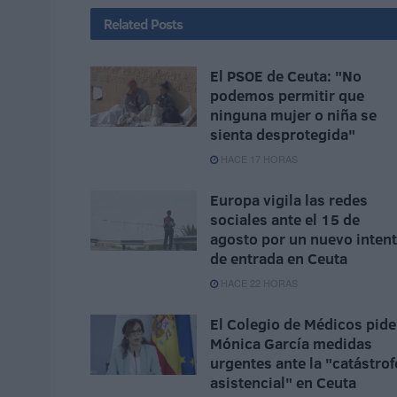
Related
Posts
El PSOE de Ceuta: "No
podemos permitir que
ninguna mujer o niña se
sienta desprotegida"
HACE 17 HORAS
Europa vigila las redes
sociales ante el 15 de
agosto por un nuevo inten
de entrada en Ceuta
HACE 22 HORAS
El Colegio de Médicos pide
Mónica García medidas
urgentes ante la "catástrof
asistencial" en Ceuta