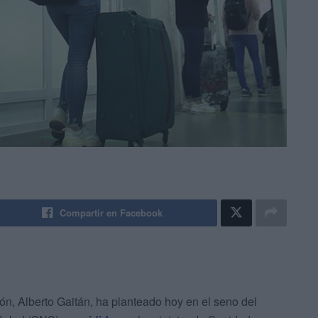
Compartir en Facebook
n, Alberto Gaitán, ha planteado hoy en el seno del