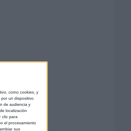
ivo, como cookies, y
por un dispositivo
ón de audiencia y
de localización
 clic para
bo el procesamiento
cambiar sus