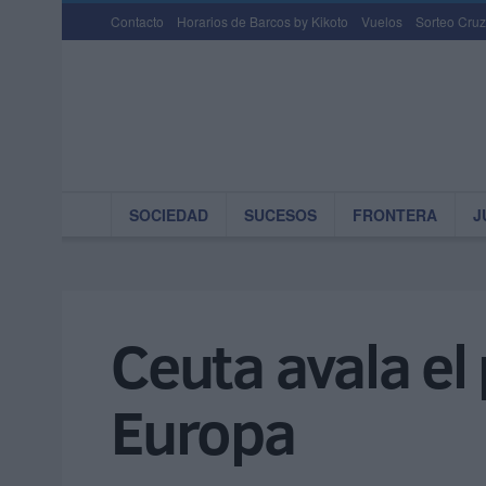
Contacto
Horarios de Barcos by Kikoto
Vuelos
Sorteo Cruz
SOCIEDAD
SUCESOS
FRONTERA
J
Ceuta avala el
Europa