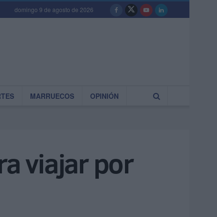
domingo 9 de agosto de 2026
RTES
MARRUECOS
OPINIÓN
a viajar por