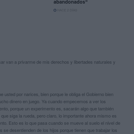
abandonados"
HACE 2 DÍAS
ar van a privarme de mis derechos y libertades naturales y
 usted por narices, bien porque le obliga el Gobierno bien
mucho dinero en juego. Ya cuando empecemos a ver los
mento, porque un experimento es, sacarán algo que también
que siga la rueda, pero claro, lo importante ahora mismo es
nto. Esto es lo que pasa cuando se mueve al suelo el nivel de
s se desentienden de los hijos porque tienen que trabajar los