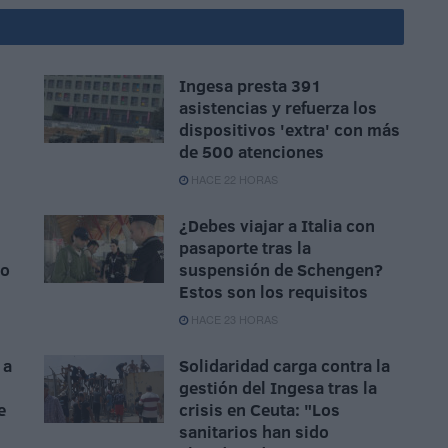
Ingesa presta 391
asistencias y refuerza los
dispositivos 'extra' con más
de 500 atenciones
HACE 22 HORAS
¿Debes viajar a Italia con
pasaporte tras la
to
suspensión de Schengen?
Estos son los requisitos
HACE 23 HORAS
 a
Solidaridad carga contra la
gestión del Ingesa tras la
e
crisis en Ceuta: "Los
sanitarios han sido