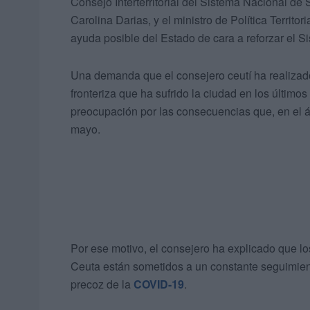
Consejo Interterritorial del Sistema Nacional de
Carolina Darias, y el ministro de Política Territo
ayuda posible del Estado de cara a reforzar el S
Una demanda que el consejero ceutí ha realizado
fronteriza que ha sufrido la ciudad en los último
preocupación por las consecuencias que, en el á
mayo.
Por ese motivo, el consejero ha explicado que 
Ceuta están sometidos a un constante seguimient
precoz de la
COVID-19
.