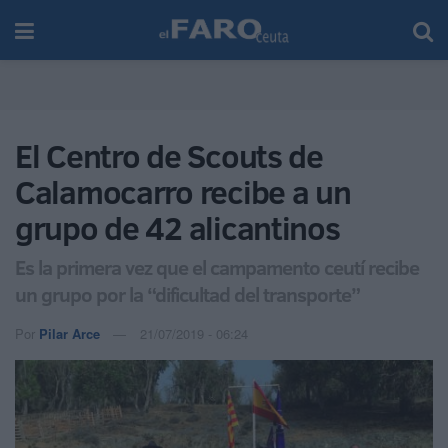
El Centro de Scouts de
Calamocarro recibe a un
grupo de 42 alicantinos
Es la primera vez que el campamento ceutí recibe
un grupo por la “dificultad del transporte”
Por
Pilar Arce
21/07/2019 - 06:24