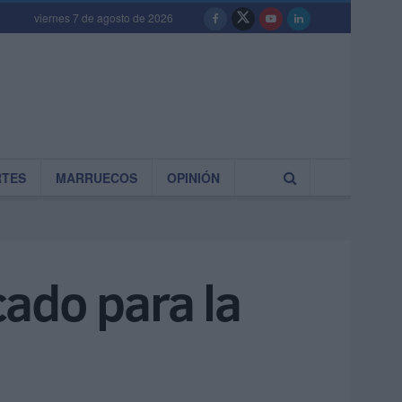
viernes 7 de agosto de 2026
RTES
MARRUECOS
OPINIÓN
cado para la