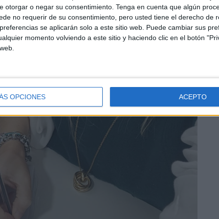
e otorgar o negar su consentimiento.
Tenga en cuenta que algún proc
de no requerir de su consentimiento, pero usted tiene el derecho de r
referencias se aplicarán solo a este sitio web. Puede cambiar sus pref
alquier momento volviendo a este sitio y haciendo clic en el botón "Pri
 web.
ÁS OPCIONES
ACEPTO