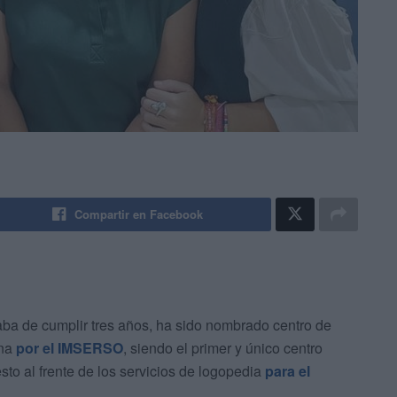
Compartir en Facebook
aba de cumplir tres años, ha sido nombrado centro de
ana
por el IMSERSO
, siendo el primer y único centro
to al frente de los servicios de logopedia
para el