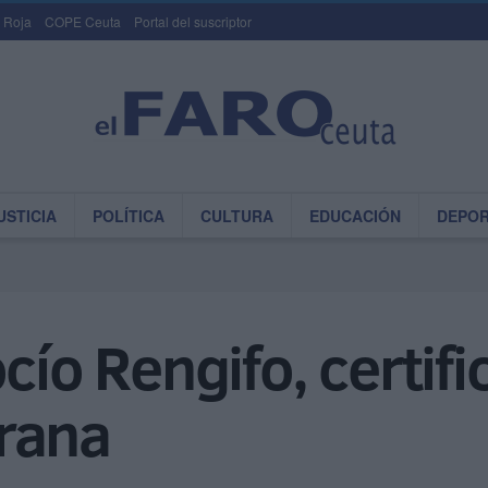
 Roja
COPE Ceuta
Portal del suscriptor
USTICIA
POLÍTICA
CULTURA
EDUCACIÓN
DEPO
cío Rengifo, certifi
rana