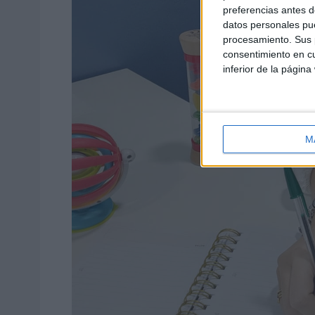
preferencias antes d
datos personales pue
procesamiento. Sus p
consentimiento en cu
inferior de la página
M