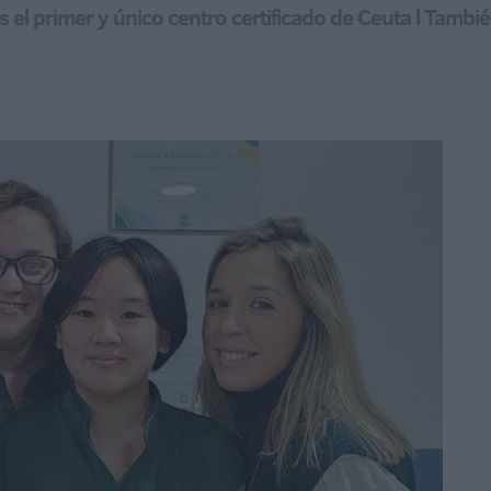
es el primer y único centro certificado de Ceuta l Tambi