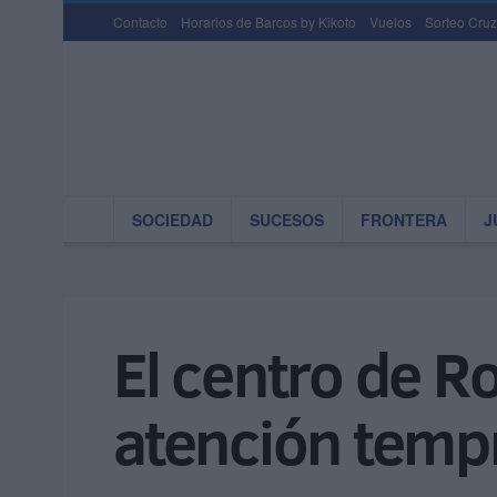
Contacto
Horarios de Barcos by Kikoto
Vuelos
Sorteo Cruz
SOCIEDAD
SUCESOS
FRONTERA
J
El centro de Ro
atención temp