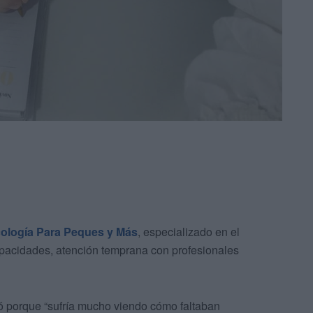
icología Para Peques y Más
, especializado en el
capacidades, atención temprana con profesionales
gió porque “sufría mucho viendo cómo faltaban