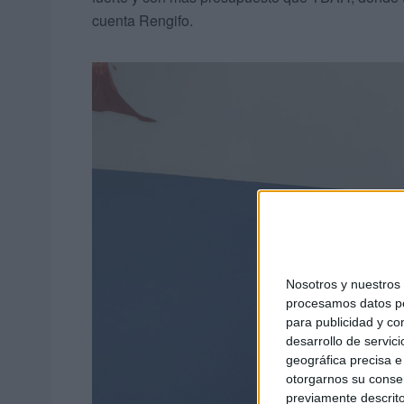
cuenta Rengifo.
Nosotros y nuestro
procesamos datos per
para publicidad y co
desarrollo de servici
geográfica precisa e 
otorgarnos su conse
previamente descrito