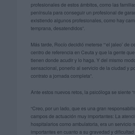
profesionales de estos ámbitos, como las familia
península para conseguir un profesional de garan
existiendo algunos profesionales, como hay camp
temprana, desatendidos”.
Más tarde, Rocío decidió meterse “‘el jaleo’ de c
centro de referencia en Ceuta y que la gente que,
tienen donde acudir y lo haga. Y del mismo mod
sensacional, ponerlo al servicio de la ciudad y 
contrato a jornada completa”.
Ante estos nuevos retos, la psicóloga se siente 
“Creo, por un lado, que es una gran responsabilid
campos de actuación muy importantes: La atenci
hospitalarios como ambulatoria, era un servic
importantes en cuanto a su gravedad y dificulta