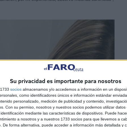
Su privacidad es importante para nosotros
s 1733
socios
almacenamos y/o accedemos a información en un disposit
sonales, como identificadores únicos e información estándar enviada 
ntenido personalizado, medición de publicidad y contenido, investigaci
os.
Con su permiso, nosotros y nuestros socios podemos utilizar datos 
identificación mediante las características de dispositivos. Puede hacer
ntimiento a nosotros y a nuestros 1733 socios para que llevemos a ca
. De forma alternativa, puede acceder a información más detallada y 