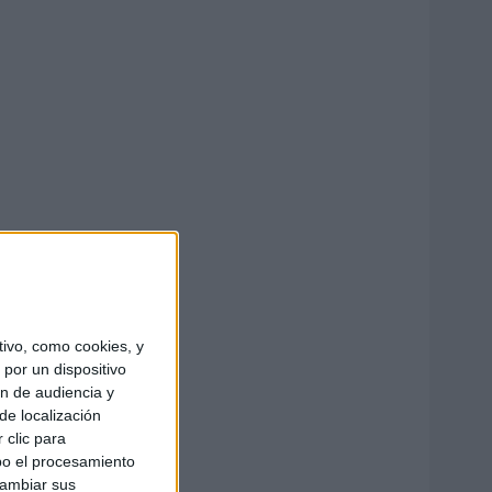
ivo, como cookies, y
por un dispositivo
ón de audiencia y
de localización
 clic para
bo el procesamiento
cambiar sus