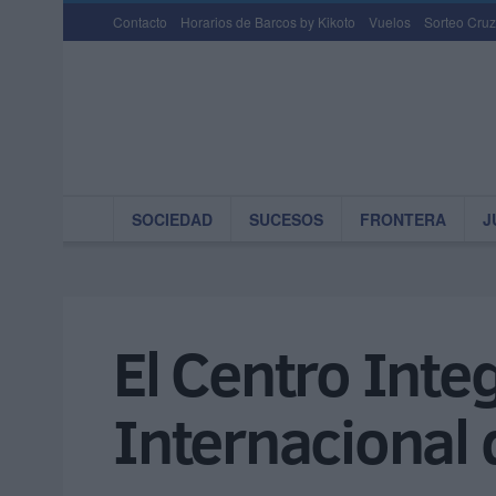
Contacto
Horarios de Barcos by Kikoto
Vuelos
Sorteo Cruz
SOCIEDAD
SUCESOS
FRONTERA
J
El Centro Inte
Internacional 