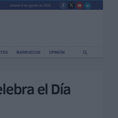
sábado 8 de agosto de 2026
RTES
MARRUECOS
OPINIÓN
lebra el Día