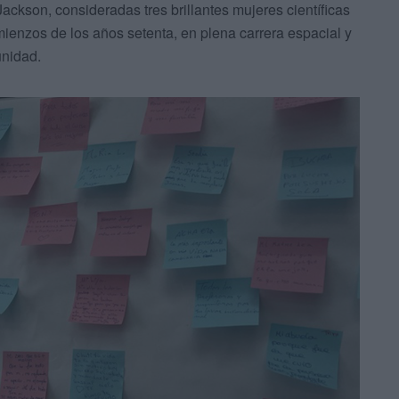
ckson, consideradas tres brillantes mujeres científicas
enzos de los años setenta, en plena carrera espacial y
unidad.