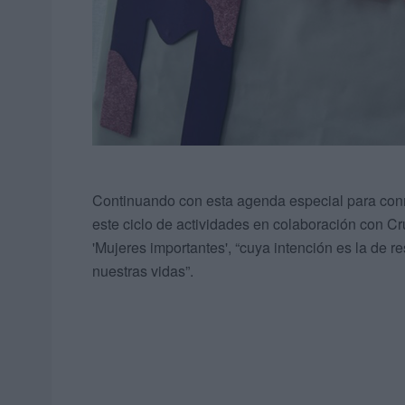
Continuando con esta agenda especial para conme
este ciclo de actividades en colaboración con C
'Mujeres importantes', “cuya intención es la de r
nuestras vidas”.