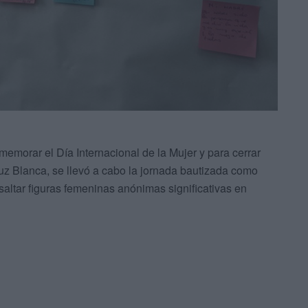
morar el Día Internacional de la Mujer y para cerrar
ruz Blanca, se llevó a cabo la jornada bautizada como
esaltar figuras femeninas anónimas significativas en