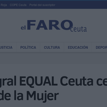
 Roja
COPE Ceuta
Portal del suscriptor
USTICIA
POLÍTICA
CULTURA
EDUCACIÓN
DEPO
gral EQUAL Ceuta ce
de la Mujer