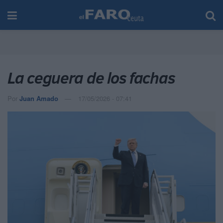
La ceguera de los fachas
Por
Juan Amado
17/05/2026 - 07:41