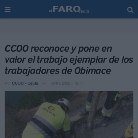
CCOO reconoce y pone en
valor el trabajo ejemplar de los
trabajadores de Obimace
Por
CCOO - Ceuta
03/04/2025 - 13:41