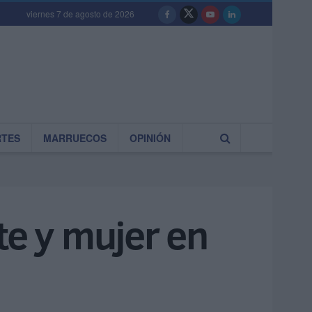
viernes 7 de agosto de 2026
RTES
MARRUECOS
OPINIÓN
e y mujer en