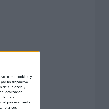
ivo, como cookies, y
por un dispositivo
ón de audiencia y
de localización
 clic para
bo el procesamiento
cambiar sus