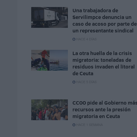
Una trabajadora de
Servilimpce denuncia un
caso de acoso por parte de
un representante sindical
HACE 4 DÍAS
La otra huella de la crisis
migratoria: toneladas de
residuos invaden el litoral
de Ceuta
HACE 5 DÍAS
CCOO pide al Gobierno má
recursos ante la presión
migratoria en Ceuta
HACE 1 SEMANA