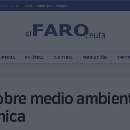
 Roja
COPE Ceuta
Portal del suscriptor
USTICIA
POLÍTICA
CULTURA
EDUCACIÓN
DEPO
bre medio ambient
nica