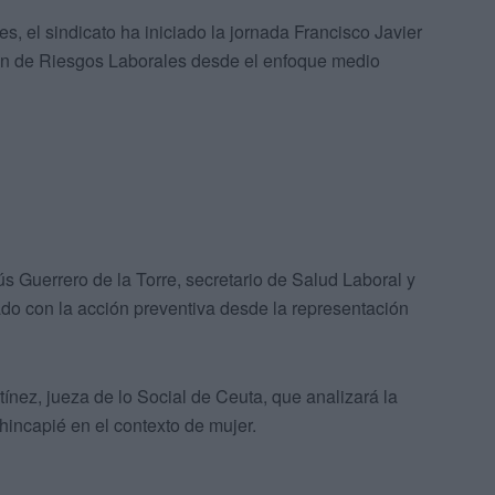
s, el sindicato ha iniciado la jornada Francisco Javier
ón de Riesgos Laborales desde el enfoque medio
ús Guerrero de la Torre, secretario de Salud Laboral y
do con la acción preventiva desde la representación
rtínez, jueza de lo Social de Ceuta, que analizará la
hincapié en el contexto de mujer.