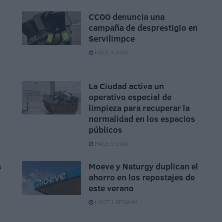
CCOO denuncia una
campaña de desprestigio en
Servilimpce
HACE 4 DÍAS
La Ciudad activa un
operativo especial de
limpieza para recuperar la
normalidad en los espacios
públicos
HACE 5 DÍAS
s
Moeve y Naturgy duplican el
ahorro en los repostajes de
este verano
HACE 1 SEMANA