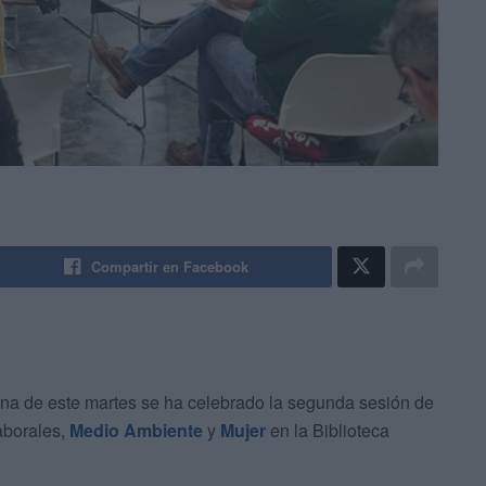
Compartir en Facebook
na de este martes se ha celebrado la segunda sesión de
aborales,
Medio Ambiente
y
Mujer
en la Biblioteca