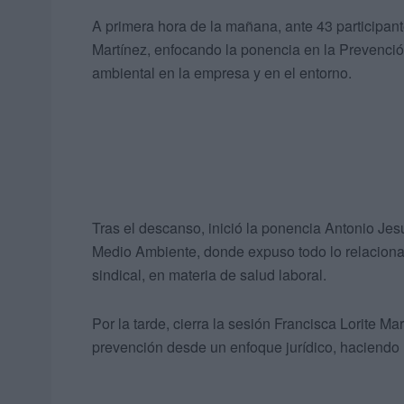
A primera hora de la mañana, ante 43 participante
Martínez, enfocando la ponencia en la Prevenci
ambiental en la empresa y en el entorno.
Tras el descanso, inició la ponencia Antonio Jes
Medio Ambiente, donde expuso todo lo relaciona
sindical, en materia de salud laboral.
Por la tarde, cierra la sesión Francisca Lorite Ma
prevención desde un enfoque jurídico, haciendo 