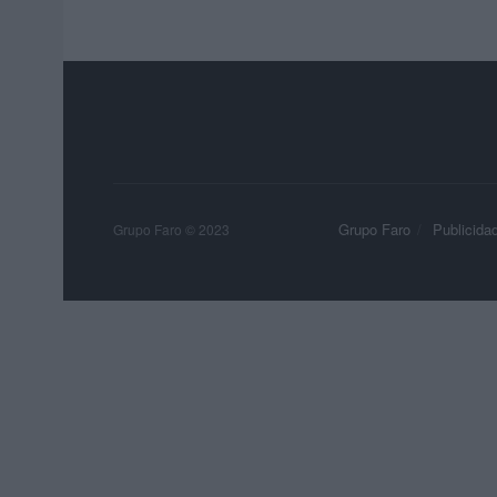
Grupo Faro
Publicida
Grupo Faro © 2023