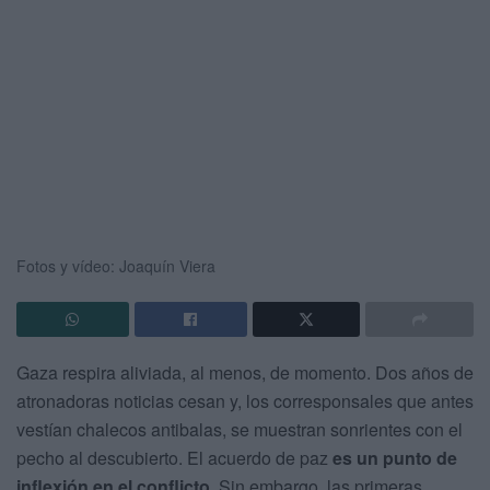
Fotos y vídeo: Joaquín Viera
Gaza respira aliviada, al menos, de momento. Dos años de
atronadoras noticias cesan y, los corresponsales que antes
vestían chalecos antibalas, se muestran sonrientes con el
pecho al descubierto. El acuerdo de paz
es un punto de
inflexión en el conflicto
. Sin embargo, las primeras