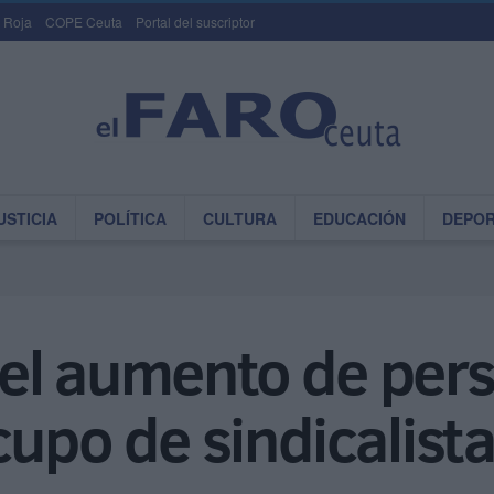
 Roja
COPE Ceuta
Portal del suscriptor
USTICIA
POLÍTICA
CULTURA
EDUCACIÓN
DEPO
el aumento de pers
cupo de sindicalist