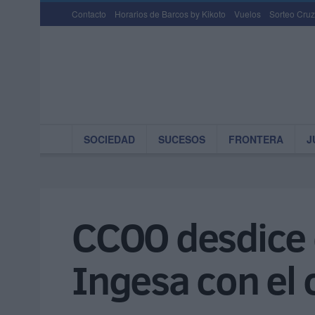
Contacto
Horarios de Barcos by Kikoto
Vuelos
Sorteo Cruz
SOCIEDAD
SUCESOS
FRONTERA
J
CCOO desdice 
Ingesa con el 