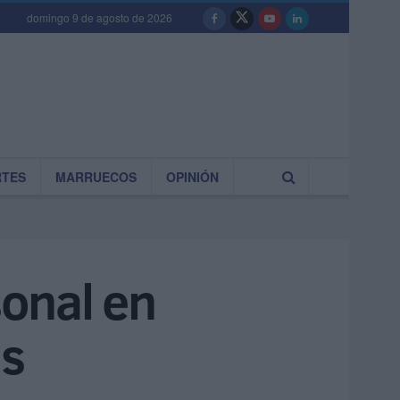
domingo 9 de agosto de 2026
RTES
MARRUECOS
OPINIÓN
onal en
as