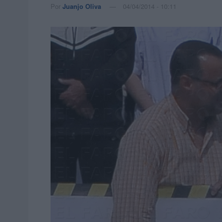
Por
Juanjo Oliva
04/04/2014 - 10:11