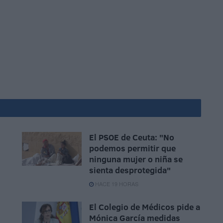
El PSOE de Ceuta: "No
podemos permitir que
ninguna mujer o niña se
sienta desprotegida"
HACE 19 HORAS
El Colegio de Médicos pide a
Mónica García medidas