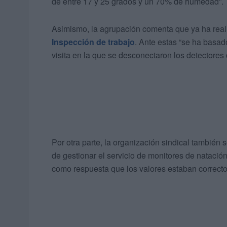
de entre 17 y 25 grados y un 70% de humedad”.
Asimismo, la agrupación comenta que ya ha rea
Inspección de trabajo
. Ante estas “se ha basad
visita en la que se desconectaron los detectore
Por otra parte, la organización sindical también
de gestionar el servicio de monitores de natación
como respuesta que los valores estaban correctos