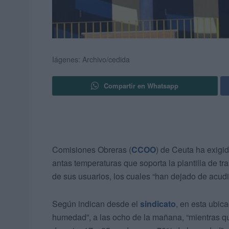
Iágenes: Archivo/cedida
Compartir en Whatsapp
Comisiones Obreras (
CCOO
) de Ceuta ha exigi
antas temperaturas que soporta la plantilla de t
de sus usuarios, los cuales “han dejado de acudi
Según indican desde el
sindicato
, en esta ubic
humedad”, a las ocho de la mañana, “mientras qu