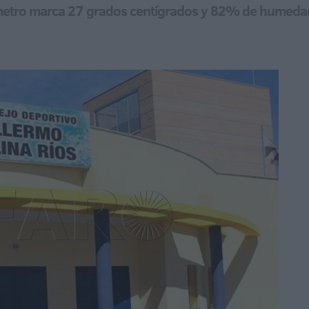
mómetro marca 27 grados centígrados y 82% de humedad