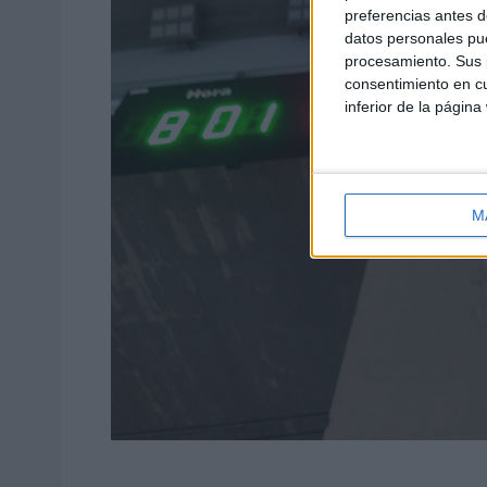
preferencias antes d
datos personales pue
procesamiento. Sus p
consentimiento en cu
inferior de la página
M