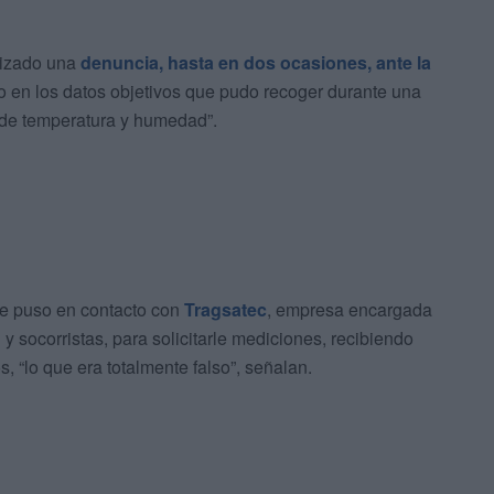
lizado una
denuncia, hasta en dos ocasiones, ante la
o en los datos objetivos que pudo recoger durante una
s de temperatura y humedad”.
 se puso en contacto con
Tragsatec
, empresa encargada
 y socorristas, para solicitarle mediciones, recibiendo
, “lo que era totalmente falso”, señalan.