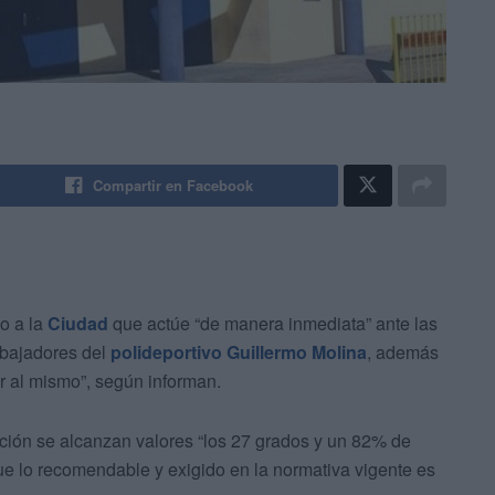
Compartir en Facebook
do a la
Ciudad
que actúe “de manera inmediata” ante las
rabajadores del
polideportivo Guillermo Molina
, además
r al mismo”, según informan.
ación se alcanzan valores “los 27 grados y un 82% de
e lo recomendable y exigido en la normativa vigente es