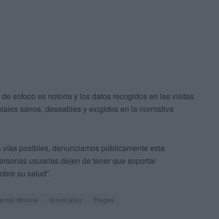
 de sofoco es notoria y los datos recogidos en las visitas
ales sanos, deseables y exigidos en la normativa
las vías posibles, denunciamos públicamente esta
 personas usuarias dejen de tener que soportar
bre su salud”.
lermo Molina
Sindicatos
Tragsa