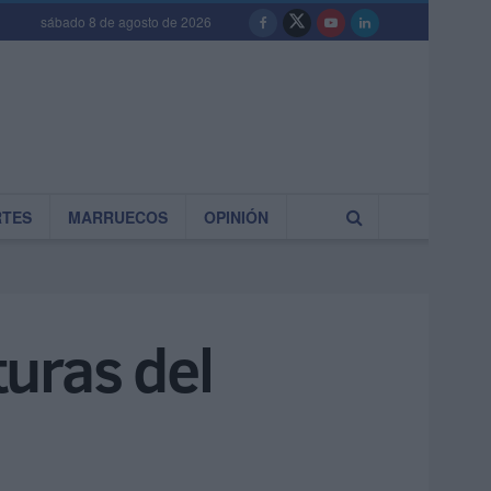
sábado 8 de agosto de 2026
RTES
MARRUECOS
OPINIÓN
uras del