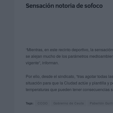
Sensación notoria de sofoco
“Mientras, en este recinto deportivo, la sensación
se alejan mucho de los parámetros medioambient
vigente”, informan.
Por ello, desde el sindicato, “tras agotar todas 
situación para que la Ciudad actúe y plantilla y
temperaturas que pueden tener consecuencias so
Tags:
CCOO
Gobierno de Ceuta
Pabellón Guil