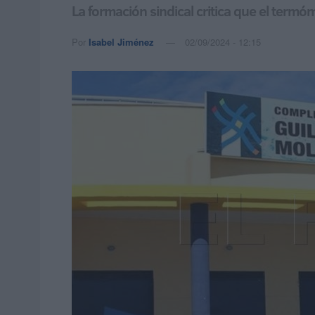
La formación sindical critica que el ter
Por
Isabel Jiménez
02/09/2024 - 12:15