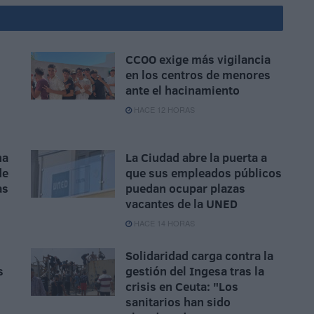
CCOO exige más vigilancia
en los centros de menores
ante el hacinamiento
HACE 12 HORAS
na
La Ciudad abre la puerta a
de
que sus empleados públicos
as
puedan ocupar plazas
vacantes de la UNED
HACE 14 HORAS
Solidaridad carga contra la
s
gestión del Ingesa tras la
crisis en Ceuta: "Los
sanitarios han sido