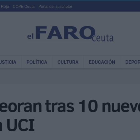
 Roja
COPE Ceuta
Portal del suscriptor
USTICIA
POLÍTICA
CULTURA
EDUCACIÓN
DEPO
oran tras 10 nuevo
a UCI