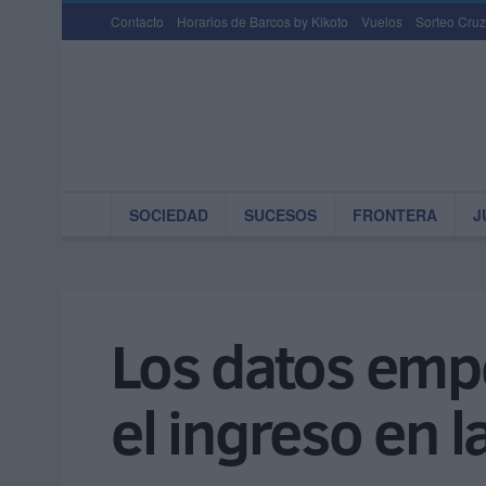
Contacto
Horarios de Barcos by Kikoto
Vuelos
Sorteo Cruz
SOCIEDAD
SUCESOS
FRONTERA
J
Los datos empe
el ingreso en l