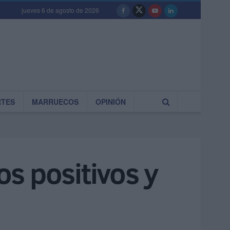
jueves 6 de agosto de 2026
RTES
MARRUECOS
OPINIÓN
s positivos y