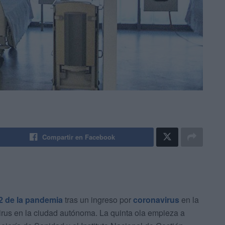
Compartir en Facebook
 2 de la pandemia
tras un ingreso por
coronavirus
en la
 virus en la ciudad autónoma. La quinta ola empieza a