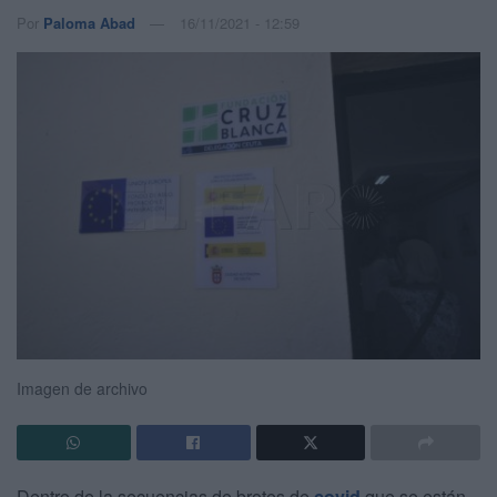
Por
Paloma Abad
16/11/2021 - 12:59
Imagen de archivo
Dentro de la secuencias de brotes de
covid
que se están