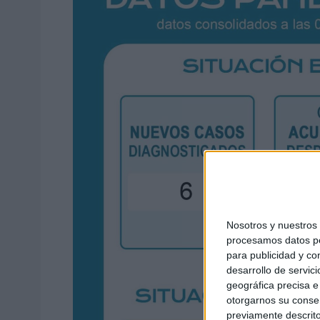
Nosotros y nuestro
procesamos datos per
para publicidad y co
desarrollo de servici
geográfica precisa e 
otorgarnos su conse
previamente descrito