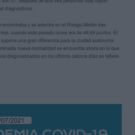
s son 37, después de que tres personas más hayan
st diagnósticos.
 encontraba y se adentra en el Riesgo Medio tras
ntos, cuando este pasado lunes era de 48,69 puntos. El
 supone una gran diferencia para la ciudad autónoma
nominada nueva normalidad se encuentra ahora en lo que
s diagnosticados en los últimos catorce días se refiere.