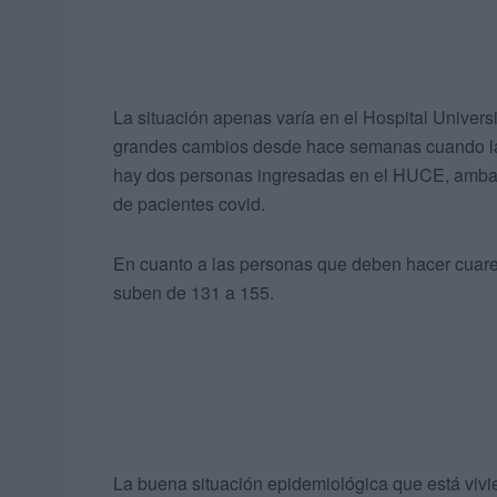
La situación apenas varía en el Hospital Univers
grandes cambios desde hace semanas cuando la 
hay dos personas ingresadas en el HUCE, ambas e
de pacientes covid.
En cuanto a las personas que deben hacer cuaren
suben de 131 a 155.
La buena situación epidemiológica que está vivien