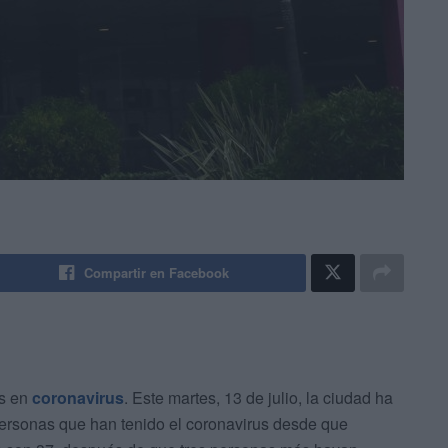
Compartir en Facebook
os en
coronavirus
. Este martes, 13 de julio, la ciudad ha
 personas que han tenido el coronavirus desde que