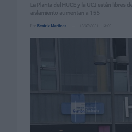
La Planta del HUCE y la UCI están libres 
aislamiento aumentan a 155
Por
Beatriz Martínez
13/07/2021 - 13:00