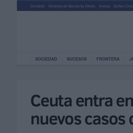
Contacto
Horarios de Barcos by Kikoto
Vuelos
Sorteo Cruz
SOCIEDAD
SUCESOS
FRONTERA
J
Ceuta entra en
nuevos casos 