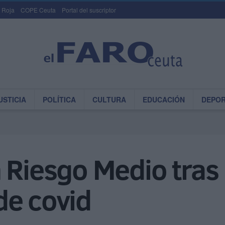
 Roja
COPE Ceuta
Portal del suscriptor
USTICIA
POLÍTICA
CULTURA
EDUCACIÓN
DEPO
 Riesgo Medio tras 
de covid