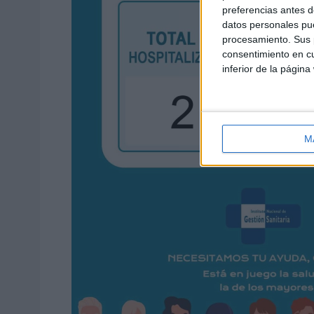
preferencias antes d
datos personales pue
procesamiento. Sus p
consentimiento en cu
inferior de la página
M