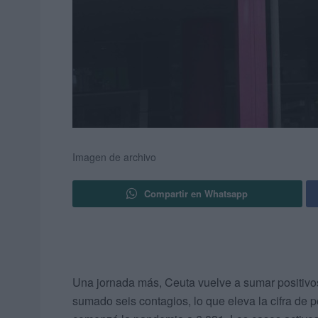
Imagen de archivo
Compartir en Whatsapp
Una jornada más, Ceuta vuelve a sumar positiv
sumado seis contagios, lo que eleva la cifra de