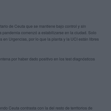
itario de Ceuta que se mantiene bajo control y sin
pandemia comenzó a estabilizarse en la ciudad. Solo
n Urgencias, por lo que la planta y la UCI están libres
tena por haber dado positivo en los test diagnósticos
do Ceuta contrasta con la del resto de territorios de