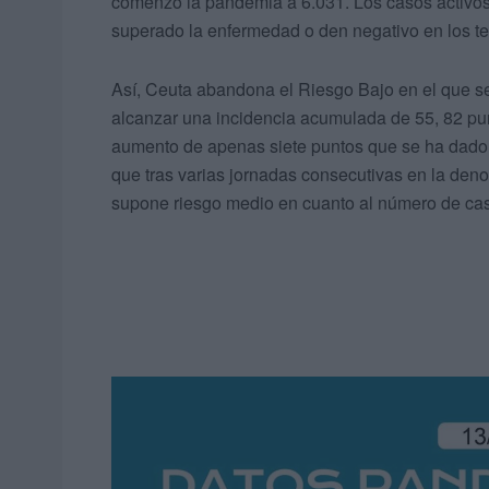
comenzó la pandemia a 6.031. Los casos activo
superado la enfermedad o den negativo en los te
Así, Ceuta abandona el Riesgo Bajo en el que se
alcanzar una incidencia acumulada de 55, 82 pu
aumento de apenas siete puntos que se ha dado
que tras varias jornadas consecutivas en la de
supone riesgo medio en cuanto al número de caso