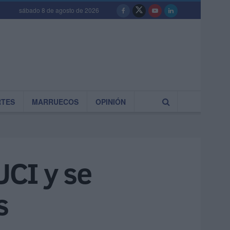
sábado 8 de agosto de 2026
RTES
MARRUECOS
OPINIÓN
UCI y se
s