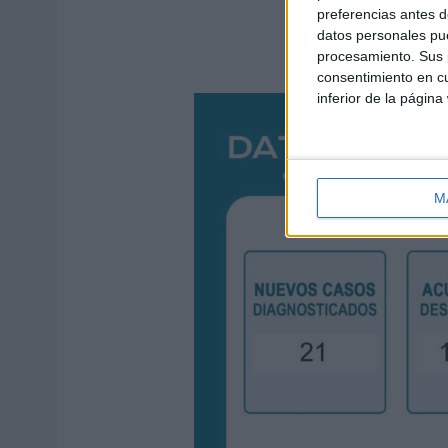
preferencias antes d
datos personales pue
procesamiento. Sus p
consentimiento en cu
inferior de la página
M