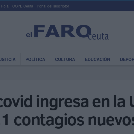
 Roja
COPE Ceuta
Portal del suscriptor
USTICIA
POLÍTICA
CULTURA
EDUCACIÓN
DEPO
covid ingresa en la 
21 contagios nuevo