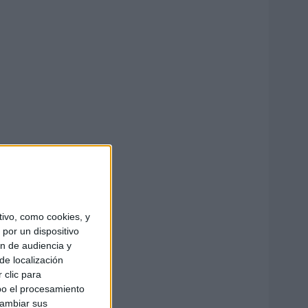
ivo, como cookies, y
por un dispositivo
ón de audiencia y
de localización
 clic para
bo el procesamiento
cambiar sus