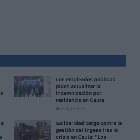
Los empleados públicos
piden actualizar la
ás
indemnización por
residencia en Ceuta
HACE 6 HORAS
 a
Solidaridad carga contra la
gestión del Ingesa tras la
e
crisis en Ceuta: "Los