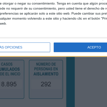
e otorgar o negar su consentimiento.
Tenga en cuenta que algún proc
de no requerir de su consentimiento, pero usted tiene el derecho de r
referencias se aplicarán solo a este sitio web. Puede cambiar sus pref
alquier momento volviendo a este sitio y haciendo clic en el botón "Pri
 web.
ÁS OPCIONES
ACEPTO