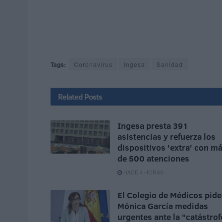
Tags:
Coronavirus
Ingesa
Sanidad
Related
Posts
Ingesa presta 391
asistencias y refuerza los
dispositivos 'extra' con m
de 500 atenciones
HACE 4 HORAS
El Colegio de Médicos pide
Mónica García medidas
urgentes ante la "catástrof