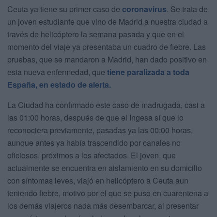
Ceuta ya tiene su primer caso de
coronavirus
. Se trata de
un joven estudiante que vino de Madrid a nuestra ciudad a
través de helicóptero la semana pasada y que en el
momento del viaje ya presentaba un cuadro de fiebre. Las
pruebas, que se mandaron a Madrid, han dado positivo en
esta nueva enfermedad, que
tiene paralizada a toda
España, en estado de alerta.
La Ciudad ha confirmado este caso de madrugada, casi a
las 01:00 horas, después de que el Ingesa sí que lo
reconociera previamente, pasadas ya las 00:00 horas,
aunque antes ya había trascendido por canales no
oficiosos, próximos a los afectados. El joven, que
actualmente se encuentra en aislamiento en su domicilio
con síntomas leves, viajó en helicóptero a Ceuta aun
teniendo fiebre, motivo por el que se puso en cuarentena a
los demás viajeros nada más desembarcar, al presentar