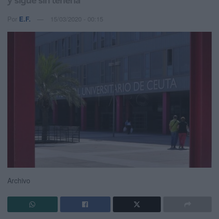
Por
E.F.
15/03/2020 - 00:15
Archivo