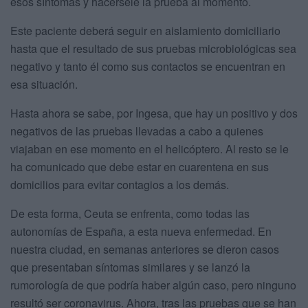
esos síntomas y hacérsele la prueba al momento.
Este paciente deberá seguir en aislamiento domiciliario
hasta que el resultado de sus pruebas microbiológicas sea
negativo y tanto él como sus contactos se encuentran en
esa situación.
Hasta ahora se sabe, por Ingesa, que hay un positivo y dos
negativos de las pruebas llevadas a cabo a quienes
viajaban en ese momento en el helicóptero. Al resto se le
ha comunicado que debe estar en cuarentena en sus
domicilios para evitar contagios a los demás.
De esta forma, Ceuta se enfrenta, como todas las
autonomías de España, a esta nueva enfermedad. En
nuestra ciudad, en semanas anteriores se dieron casos
que presentaban síntomas similares y se lanzó la
rumorología de que podría haber algún caso, pero ninguno
resultó ser coronavirus. Ahora, tras las pruebas que se han