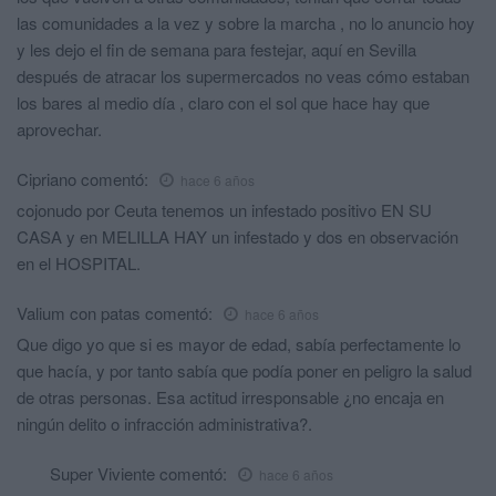
las comunidades a la vez y sobre la marcha , no lo anuncio hoy
y les dejo el fin de semana para festejar, aquí en Sevilla
después de atracar los supermercados no veas cómo estaban
los bares al medio día , claro con el sol que hace hay que
aprovechar.
Cipriano
comentó:
hace 6 años
cojonudo por Ceuta tenemos un infestado positivo EN SU
CASA y en MELILLA HAY un infestado y dos en observación
en el HOSPITAL.
Valium con patas
comentó:
hace 6 años
Que digo yo que si es mayor de edad, sabía perfectamente lo
que hacía, y por tanto sabía que podía poner en peligro la salud
de otras personas. Esa actitud irresponsable ¿no encaja en
ningún delito o infracción administrativa?.
Super Viviente
comentó:
hace 6 años