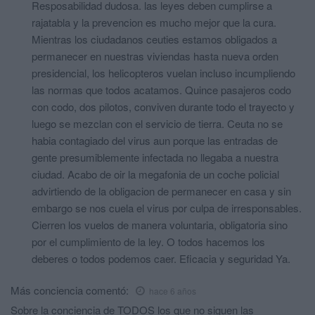
Resposabilidad dudosa. las leyes deben cumplirse a
rajatabla y la prevencion es mucho mejor que la cura.
Mientras los ciudadanos ceuties estamos obligados a
permanecer en nuestras viviendas hasta nueva orden
presidencial, los helicopteros vuelan incluso incumpliendo
las normas que todos acatamos. Quince pasajeros codo
con codo, dos pilotos, conviven durante todo el trayecto y
luego se mezclan con el servicio de tierra. Ceuta no se
habia contagiado del virus aun porque las entradas de
gente presumiblemente infectada no llegaba a nuestra
ciudad. Acabo de oir la megafonia de un coche policial
advirtiendo de la obligacion de permanecer en casa y sin
embargo se nos cuela el virus por culpa de irresponsables.
Cierren los vuelos de manera voluntaria, obligatoria sino
por el cumplimiento de la ley. O todos hacemos los
deberes o todos podemos caer. Eficacia y seguridad Ya.
Más conciencia
comentó:
hace 6 años
Sobre la conciencia de TODOS los que no siguen las