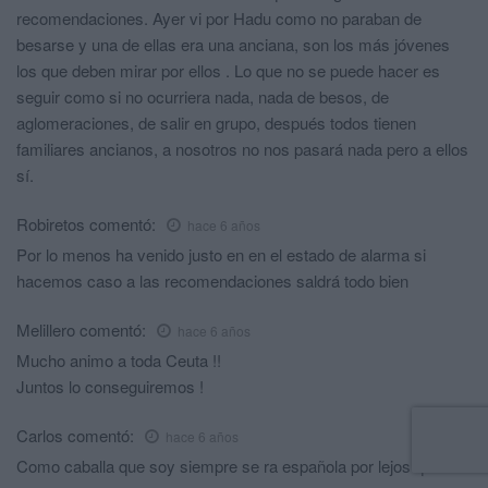
recomendaciones. Ayer vi por Hadu como no paraban de
besarse y una de ellas era una anciana, son los más jóvenes
los que deben mirar por ellos . Lo que no se puede hacer es
seguir como si no ocurriera nada, nada de besos, de
aglomeraciones, de salir en grupo, después todos tienen
familiares ancianos, a nosotros no nos pasará nada pero a ellos
sí.
Robiretos
comentó:
hace 6 años
Por lo menos ha venido justo en en el estado de alarma si
hacemos caso a las recomendaciones saldrá todo bien
Melillero
comentó:
hace 6 años
Mucho animo a toda Ceuta !!
Juntos lo conseguiremos !
Carlos
comentó:
hace 6 años
Como caballa que soy siempre se ra española por lejos que