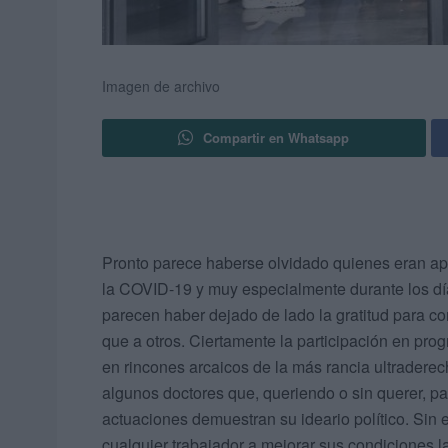
Imagen de archivo
Compartir en Whatsapp
Pronto parece haberse olvidado quienes eran ap
la COVID-19 y muy especialmente durante los d
parecen haber dejado de lado la gratitud para c
que a otros. Ciertamente la participación en pr
en rincones arcaicos de la más rancia ultrader
algunos doctores que, queriendo o sin querer, p
actuaciones demuestran su ideario político. Sin
cualquier trabajador a mejorar sus condiciones 