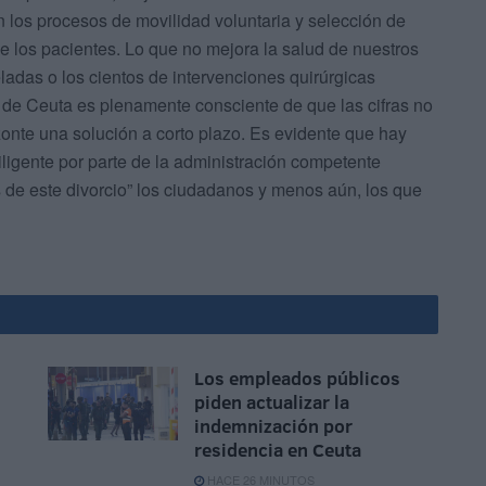
 los procesos de movilidad voluntaria y selección de
e los pacientes. Lo que no mejora la salud de nuestros
adas o los cientos de intervenciones quirúrgicas
 de Ceuta es plenamente consciente de que las cifras no
zonte una solución a corto plazo. Es evidente que hay
iligente por parte de la administración competente
de este divorcio” los ciudadanos y menos aún, los que
Los empleados públicos
piden actualizar la
indemnización por
residencia en Ceuta
HACE 26 MINUTOS