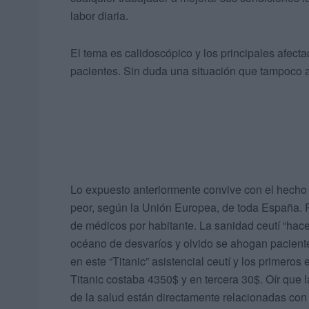
labor diaria.
El tema es calidoscópico y los principales afecta
pacientes. Sin duda una situación que tampoco ay
Lo expuesto anteriormente convive con el hecho 
peor, según la Unión Europea, de toda España. Po
de médicos por habitante. La sanidad ceutí “hac
océano de desvaríos y olvido se ahogan pacient
en este “Titanic” asistencial ceutí y los primeros
Titanic costaba 4350$ y en tercera 30$. Oír que 
de la salud están directamente relacionadas con 