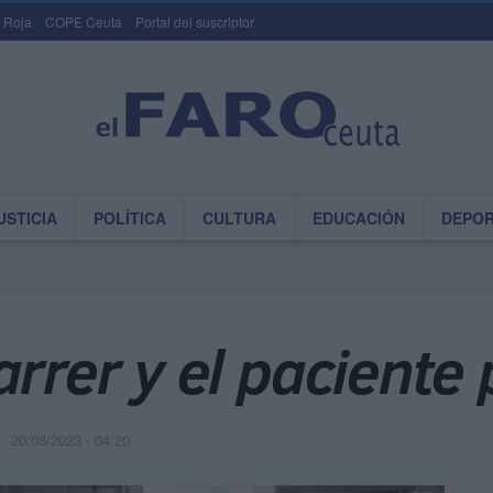
 Roja
COPE Ceuta
Portal del suscriptor
USTICIA
POLÍTICA
CULTURA
EDUCACIÓN
DEPO
arrer y el pacient
20/08/2023 - 04:20