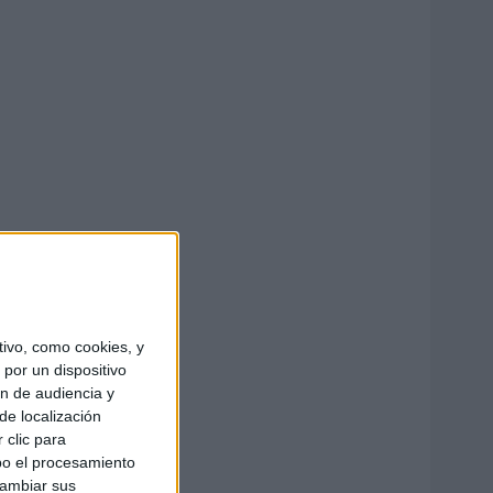
ivo, como cookies, y
por un dispositivo
ón de audiencia y
de localización
 clic para
bo el procesamiento
cambiar sus