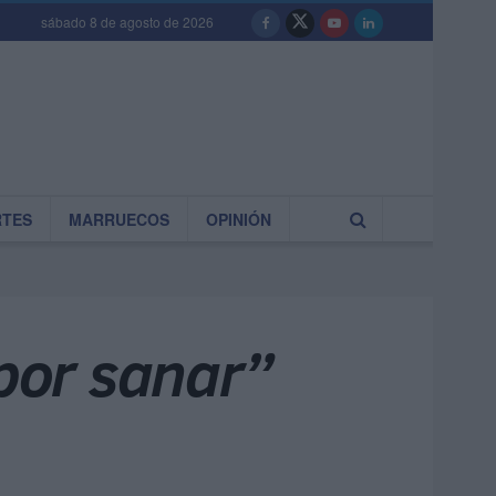
sábado 8 de agosto de 2026
RTES
MARRUECOS
OPINIÓN
e por sanar”