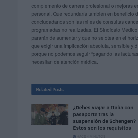
complemento de carrera profesional o mejoras en
personal. Que redundaría también en beneficio d
conciudadanos son las miles de consultas cancel
programadas no realizadas. El Sindicato Médico
pararán de aumentar y que no se otea en el hori
que exigir una implicación absoluta, sensible y d
porque no podemos seguir “pagando las facturas 
necesitan de atención médica.
Related
Posts
¿Debes viajar a Italia con
pasaporte tras la
suspensión de Schengen?
Estos son los requisitos
HACE 4 MINUTOS