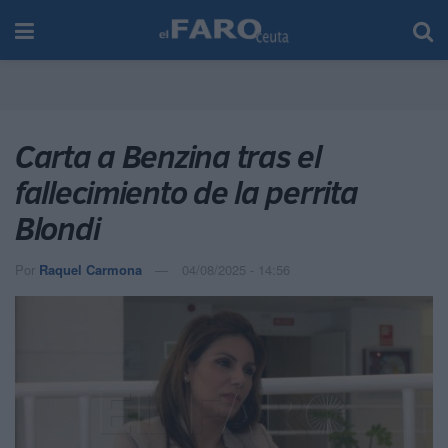
Carta a Benzina tras el
fallecimiento de la perrita
Blondi
Por
Raquel Carmona
04/08/2025 - 14:56