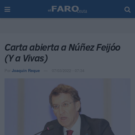
Carta abierta a Núñez Feijóo
(Y a Vivas)
Por
Joaquín Reque
07/03/2022 - 07:34