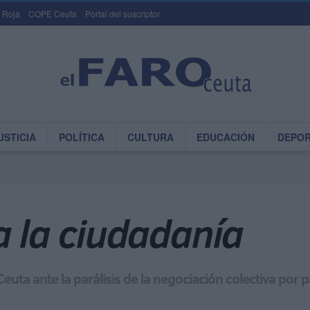
 Roja
COPE Ceuta
Portal del suscriptor
USTICIA
POLÍTICA
CULTURA
EDUCACIÓN
DEPO
a la ciudadanía
euta ante la parálisis de la negociación colectiva por