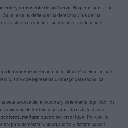
aliente y consciente de su fuerza.
No permitamos que
. Sal a la calle, defiende tus derechos y los de tus
 de Ceuta no se vende ni se negocia: ¡se defiende!
da a la concentración
porque la situación actual no solo
omercio, sino que representa un riesgo para todos los
nar este avance de la patronal y defender la dignidad, los
os convenios de hostelería y comercio es la lucha de
s sectores, mañana puede ser en el tuyo
. Por eso, la
ntal para demostrar unidad, fuerza y determinación