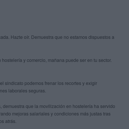
ada. Hazte oír. Demuestra que no estamos dispuestos a
n hostelería y comercio, mañana puede ser en tu sector.
el sindicato podemos frenar los recortes y exigir
ones laborales seguras.
, demuestra que la movilización en hostelería ha servido
grando mejoras salariales y condiciones más justas tras
s atrás.