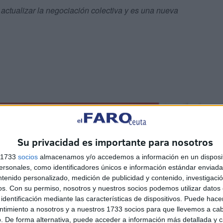
actualizar la negociación colectiva y es una nueva
Su privacidad es importante para nosotros
s 1733
socios
almacenamos y/o accedemos a información en un disposit
sonales, como identificadores únicos e información estándar enviada 
ntenido personalizado, medición de publicidad y contenido, investigaci
os.
Con su permiso, nosotros y nuestros socios podemos utilizar datos 
identificación mediante las características de dispositivos. Puede hacer
ntimiento a nosotros y a nuestros 1733 socios para que llevemos a ca
. De forma alternativa, puede acceder a información más detallada y 