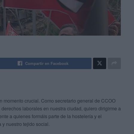
Compartir en Facebook
 un momento crucial. Como secretario general de CCOO
s derechos laborales en nuestra ciudad, quiero dirigirme a
nte a quienes formáis parte de la hostelería y el
y nuestro tejido social.