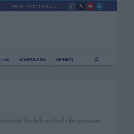
viernes 7 de agosto de 2026
RTES
MARRUECOS
OPINIÓN
 parte de la Confederación de Empresarios