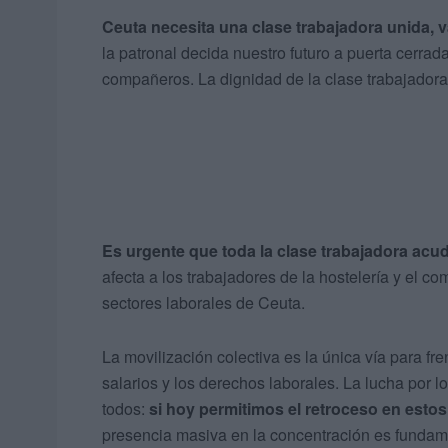
Ceuta necesita una clase trabajadora unida, v
la patronal decida nuestro futuro a puerta cerrada
compañeros. La dignidad de la clase trabajadora
Es
urgente que toda la clase trabajadora acu
afecta a los trabajadores de la hostelería y el c
sectores laborales de Ceuta.
La movilización colectiva es la única vía para fre
salarios y los derechos laborales. La lucha por l
todos:
si hoy permitimos el retroceso en esto
presencia masiva en la concentración es fundame