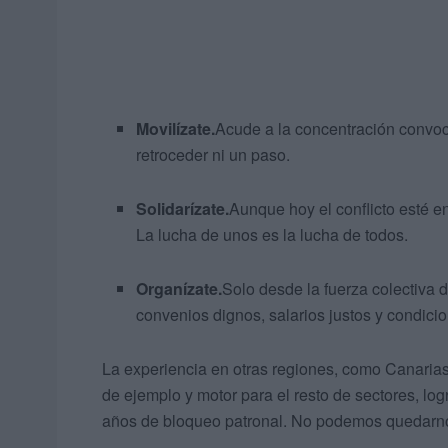
Movilízate.
Acude a la concentración convoc
retroceder ni un paso.
Solidarízate.
Aunque hoy el conflicto esté e
La lucha de unos es la lucha de todos.
Organízate.
Solo desde la fuerza colectiva d
convenios dignos, salarios justos y condici
La experiencia en otras regiones, como Canarias
de ejemplo y motor para el resto de sectores, lo
años de bloqueo patronal. No podemos quedarno