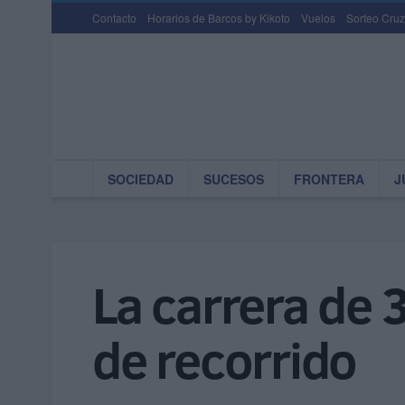
Contacto
Horarios de Barcos by Kikoto
Vuelos
Sorteo Cruz
SOCIEDAD
SUCESOS
FRONTERA
J
La carrera de 
de recorrido