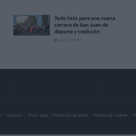
Todo listo para una nueva
carrera de San Juan de
deporte y tradición
HACE 2 MESES
d
Contacto
Aviso legal – Protección de datos
Política de cookies
P