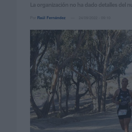
La organización no ha dado detalles del n
Por
Raúl Fernández
24/09/2022 - 09:10