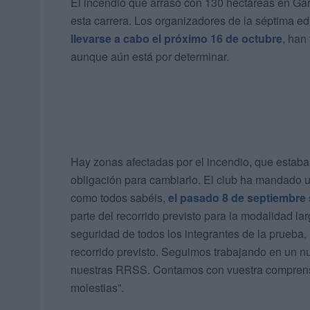
El incendio que arrasó con 130 hectáreas en Gar
esta carrera. Los organizadores de la séptima edi
llevarse a cabo el próximo 16 de octubre
, han
aunque aún está por determinar.
Hay zonas afectadas por el incendio, que estaban 
obligación para cambiarlo. El club ha mandado u
como todos sabéis,
el pasado 8 de septiembre s
parte del recorrido previsto para la modalidad la
seguridad de todos los integrantes de la prueba
recorrido previsto. Seguimos trabajando en un n
nuestras RRSS. Contamos con vuestra comprensi
molestias”.