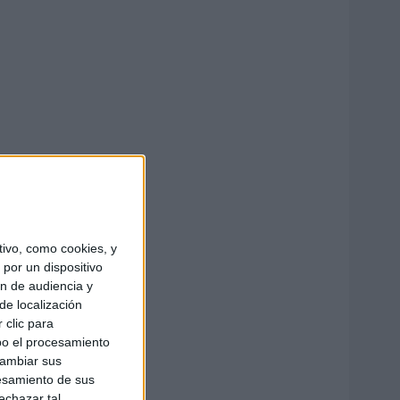
ivo, como cookies, y
por un dispositivo
ón de audiencia y
de localización
 clic para
bo el procesamiento
cambiar sus
esamiento de sus
echazar tal