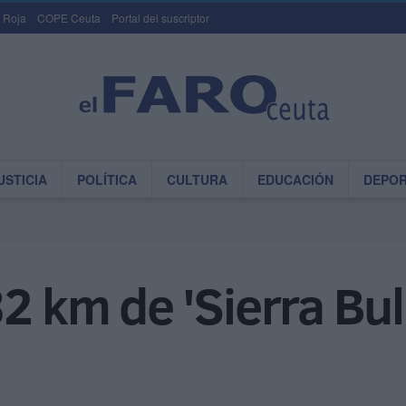
 Roja
COPE Ceuta
Portal del suscriptor
USTICIA
POLÍTICA
CULTURA
EDUCACIÓN
DEPO
32 km de 'Sierra Bu