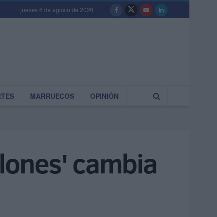
jueves 6 de agosto de 2026
RTES
MARRUECOS
OPINIÓN
llones' cambia