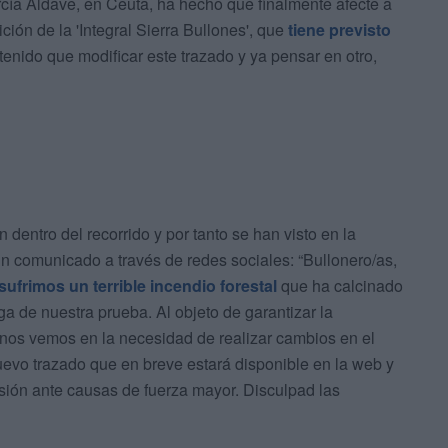
cía Aldave, en Ceuta, ha hecho que finalmente afecte a
ción de la 'Integral Sierra Bullones', que
tiene previsto
 tenido que modificar este trazado y ya pensar en otro,
dentro del recorrido y por tanto se han visto en la
n comunicado a través de redes sociales: “Bullonero/as,
ufrimos un terrible incendio forestal
que ha calcinado
rga de nuestra prueba. Al objeto de garantizar la
, nos vemos en la necesidad de realizar cambios en el
uevo trazado que en breve estará disponible en la web y
ón ante causas de fuerza mayor. Disculpad las