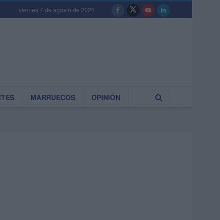
viernes 7 de agosto de 2026
RTES
MARRUECOS
OPINIÓN