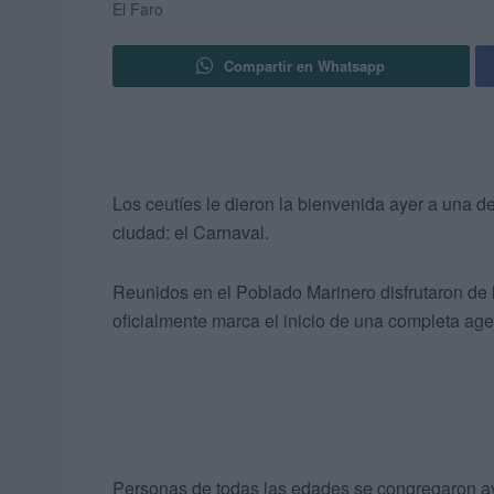
El Faro
Compartir en Whatsapp
Los ceutíes le dieron la bienvenida ayer a una d
ciudad: el Carnaval.
Reunidos en el Poblado Marinero disfrutaron de 
oficialmente marca el inicio de una completa age
Personas de todas las edades se congregaron aye