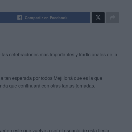
Compartir en Facebook
e las celebraciones más importantes y tradicionales de la
la tan esperada por todos Mejilloná que es la que
nda que continuará con otras tantas jornadas.
r en este que vuelve a ser el espacio de esta fiesta