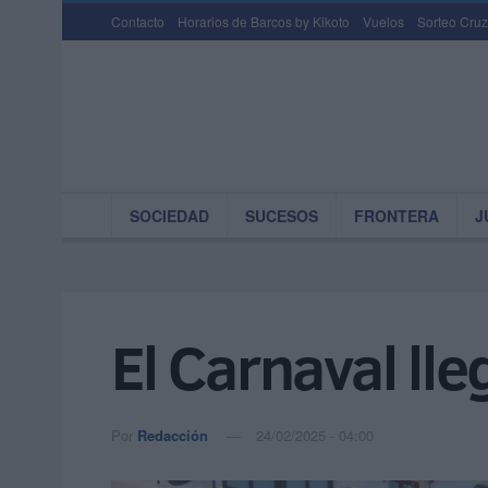
Contacto
Horarios de Barcos by Kikoto
Vuelos
Sorteo Cruz
SOCIEDAD
SUCESOS
FRONTERA
J
El Carnaval ll
Por
Redacción
24/02/2025 - 04:00