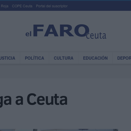
 Roja
COPE Ceuta
Portal del suscriptor
USTICIA
POLÍTICA
CULTURA
EDUCACIÓN
DEPO
ega a Ceuta