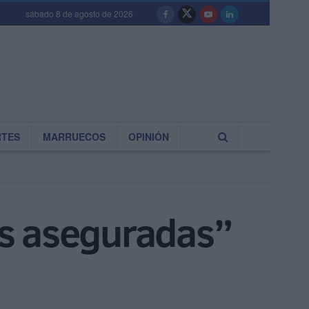
sábado 8 de agosto de 2026
RTES
MARRUECOS
OPINIÓN
sas aseguradas”