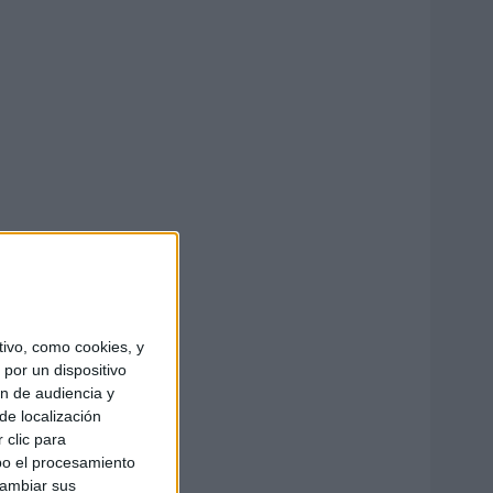
ivo, como cookies, y
por un dispositivo
ón de audiencia y
de localización
 clic para
bo el procesamiento
cambiar sus