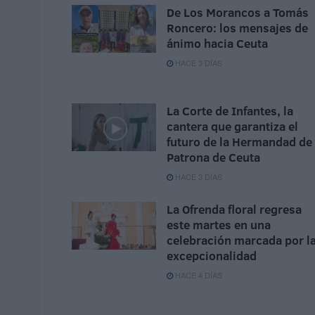
De Los Morancos a Tomás
Roncero: los mensajes de
ánimo hacia Ceuta
HACE 3 DÍAS
La Corte de Infantes, la
cantera que garantiza el
futuro de la Hermandad de 
Patrona de Ceuta
HACE 3 DÍAS
La Ofrenda floral regresa
este martes en una
celebración marcada por l
excepcionalidad
HACE 4 DÍAS