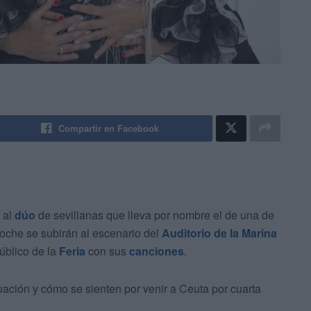
Compartir en Facebook
 al
dúo
de sevillanas que lleva por nombre el de una de
noche se subirán al escenario del
Auditorio de la Marina
público de la
Feria
con sus
canciones
.
uación y cómo se sienten por venir a Ceuta por cuarta