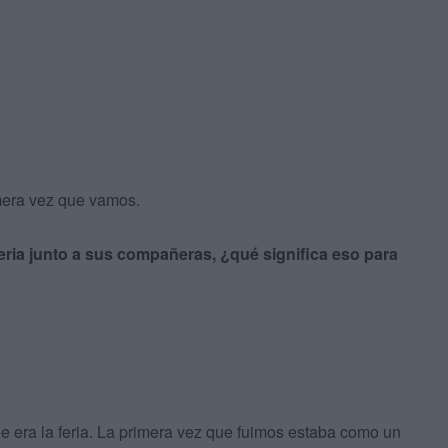
imera vez que vamos.
eria junto a sus compañeras, ¿qué significa eso para
 era la feria. La primera vez que fuimos estaba como un