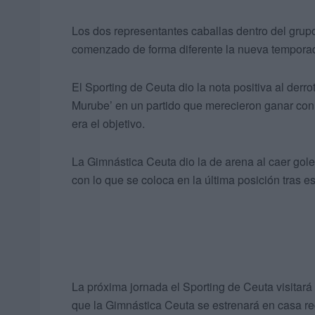
Los dos representantes caballas dentro del grup
comenzado de forma diferente la nueva tempora
El Sporting de Ceuta dio la nota positiva al derro
Murube’ en un partido que merecieron ganar con
era el objetivo.
La Gimnástica Ceuta dio la de arena al caer gol
con lo que se coloca en la última posición tras e
La próxima jornada el Sporting de Ceuta visitará
que la Gimnástica Ceuta se estrenará en casa reci