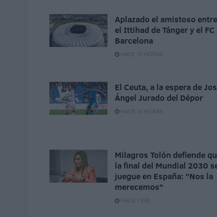
Aplazado el amistoso entr
el Ittihad de Tánger y el FC
Barcelona
HACE 12 HORAS
El Ceuta, a la espera de Jo
Ángel Jurado del Dépor
HACE 18 HORAS
Milagros Tolón defiende q
la final del Mundial 2030 s
juegue en España: "Nos la
merecemos"
HACE 1 DÍA