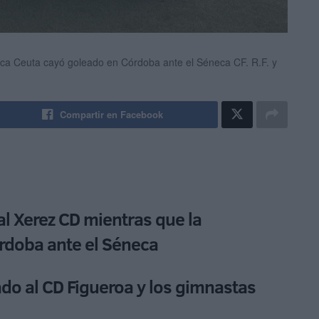
stica Ceuta cayó goleado en Córdoba ante el Séneca CF.
R.F. y
Compartir en Facebook
al Xerez CD mientras que la
rdoba ante el Séneca
ado al CD Figueroa y los gimnastas