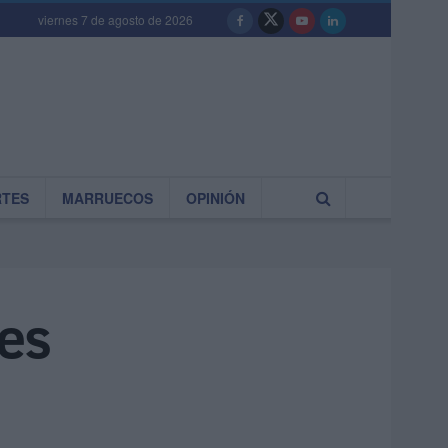
viernes 7 de agosto de 2026
RTES
MARRUECOS
OPINIÓN
íes