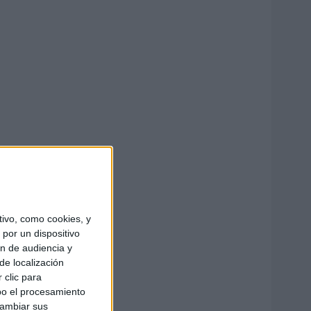
ivo, como cookies, y
por un dispositivo
ón de audiencia y
de localización
 clic para
bo el procesamiento
cambiar sus