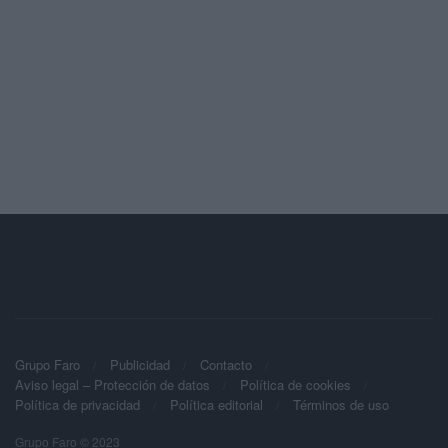
Grupo Faro
Publicidad
Contacto
Aviso legal – Protección de datos
Política de cookies
Política de privacidad
Política editorial
Términos de uso
Grupo Faro © 2023