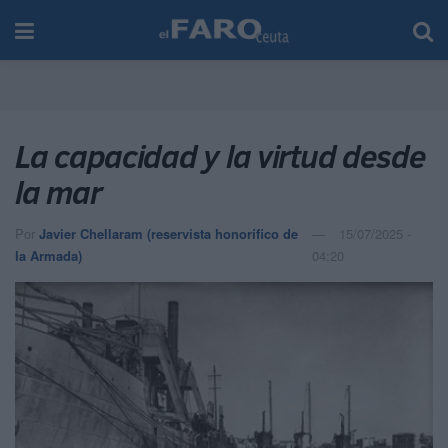
La capacidad y la virtud desde
la mar
Por
Javier Chellaram (reservista honorífico de
15/07/2025 -
la Armada)
04:20