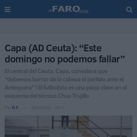
Capa (AD Ceuta): “Este
domingo no podemos fallar”
El central del Ceuta, Capa, considera que
“debemos borrar de la cabeza el partido ante el
Antequera” l El futbolista es una pieza clave en el
esquema del técnico Chus Trujillo
Por
R.F.
28/04/2022 - 19:17