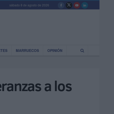
sábado 8 de agosto de 2026
RTES
MARRUECOS
OPINIÓN
ranzas a los