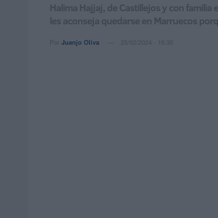
Halima Hajjaj, de Castillejos y con famili
les aconseja quedarse en Marruecos porq
Por
Juanjo Oliva
25/02/2024 - 16:30