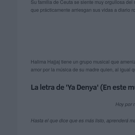
Su familia de Ceuta se siente muy orgullosa del 
que prácticamente arriesgan sus vidas a diario
Halima Hajjaj tiene un grupo musical que ameni
amor por la música de su madre quien, al igual q
La letra de 'Ya Denya' (En este
Hoy por m
Hasta el que dice que es más listo, aprenderá m