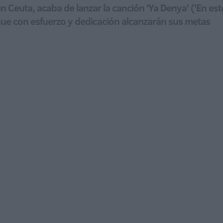
a en Ceuta, acaba de lanzar la canción 'Ya Denya' ('En 
ue con esfuerzo y dedicación alcanzarán sus metas