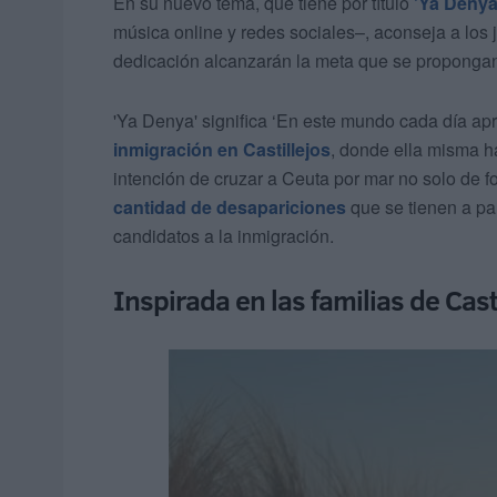
En su nuevo tema, que tiene por título
'Ya Denya
música online y redes sociales–, aconseja a los
dedicación alcanzarán la meta que se proponga
'Ya Denya' significa ‘En este mundo cada día apre
inmigración
en Castillejos
, donde ella misma h
intención de cruzar a Ceuta por mar no solo de f
cantidad de desapariciones
que se tienen a par
candidatos a la inmigración.
Inspirada en las familias de Cast