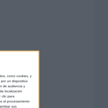
ivo, como cookies, y
por un dispositivo
ón de audiencia y
de localización
 clic para
bo el procesamiento
cambiar sus