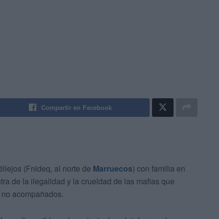
Compartir en Facebook
llejos (Fnideq, al norte de
Marruecos
) con familia en
a de la ilegalidad y la crueldad de las mafias que
os no acompañados.