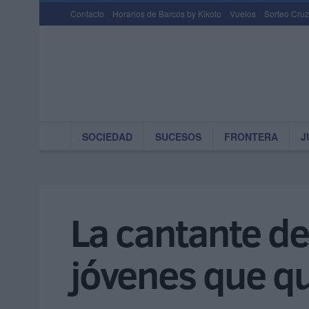
Contacto
Horarios de Barcos by Kikoto
Vuelos
Sorteo Cruz
SOCIEDAD
SUCESOS
FRONTERA
J
La cantante de
jóvenes que q