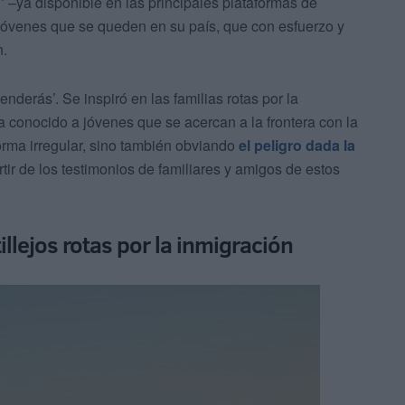
'
–ya disponible en las principales plataformas de
 jóvenes que se queden en su país, que con esfuerzo y
n.
nderás’. Se inspiró en las familias rotas por la
a conocido a jóvenes que se acercan a la frontera con la
orma irregular, sino también obviando
el peligro dada la
tir de los testimonios de familiares y amigos de estos
illejos rotas por la inmigración