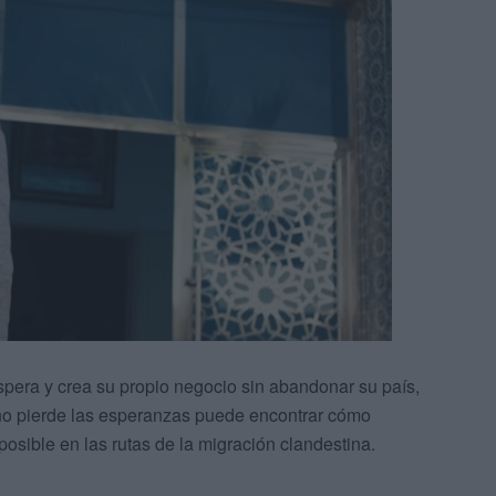
spera y crea su propio negocio sin abandonar su país,
 no pierde las esperanzas puede encontrar cómo
posible en las rutas de la migración clandestina.