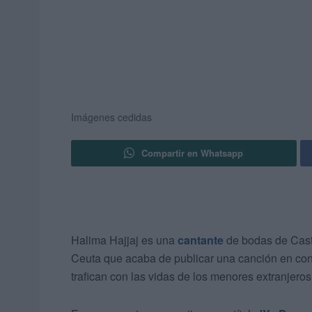
Imágenes cedidas
Compartir en Whatsapp
Halima Hajjaj es una
cantante
de bodas de Casti
Ceuta que acaba de publicar una canción en contr
trafican con las vidas de los menores extranjer