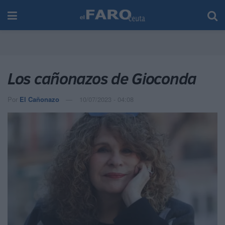
Los cañonazos de Gioconda
Por
El Cañonazo
10/07/2023 - 04:08