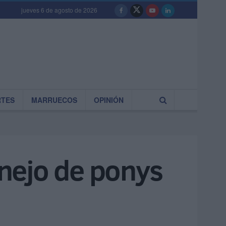
jueves 6 de agosto de 2026
RTES
MARRUECOS
OPINIÓN
nejo de ponys