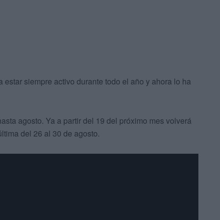
 estar siempre activo durante todo el año y ahora lo ha
asta agosto. Ya a partir del 19 del próximo mes volverá
ltima del 26 al 30 de agosto.