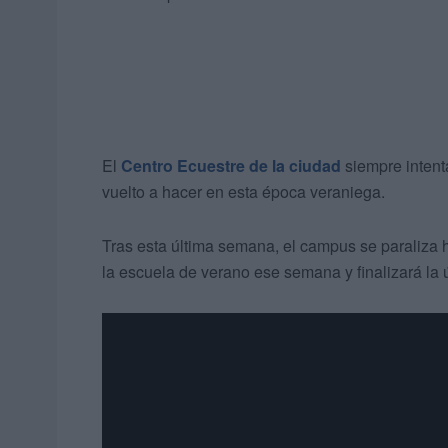
El
Centro Ecuestre de la ciudad
siempre intenta
vuelto a hacer en esta época veraniega.
Tras esta última semana, el campus se paraliza h
la escuela de verano ese semana y finalizará la ú