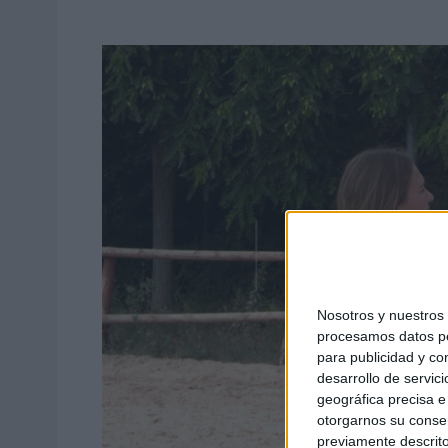
Nosotros y nuestro
procesamos datos per
para publicidad y co
desarrollo de servici
geográfica precisa e 
otorgarnos su conse
previamente descrito