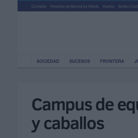
Contacto
Horarios de Barcos by Kikoto
Vuelos
Sorteo Cruz
SOCIEDAD
SUCESOS
FRONTERA
J
Campus de equ
y caballos