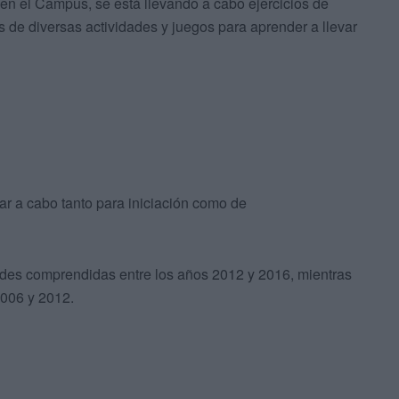
 en el Campus, se está llevando a cabo ejercicios de
 de diversas actividades y juegos para aprender a llevar
ar a cabo tanto para iniciación como de
ades comprendidas entre los años 2012 y 2016, mientras
2006 y 2012.