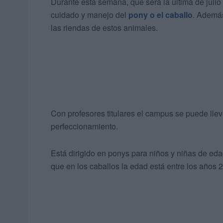
Durante esta semana, que será la última de julio
cuidado y manejo del
pony o el caballo
. Además
las riendas de estos animales.
Con profesores titulares el campus se puede llev
perfeccionamiento.
Está dirigido en ponys para niños y niñas de ed
que en los caballos la edad está entre los años 