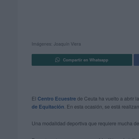
Imágenes: Joaquín Viera
Compartir en Whatsapp
El
Centro Ecuestre
de Ceuta ha vuelto a abrir l
de Equitación
. En esta ocasión, se está realiza
Una modalidad deportiva que requiere mucha de