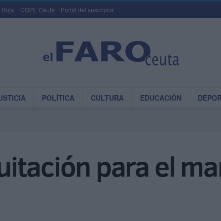
 Roja
COPE Ceuta
Portal del suscriptor
USTICIA
POLÍTICA
CULTURA
EDUCACIÓN
DEPO
itación para el ma