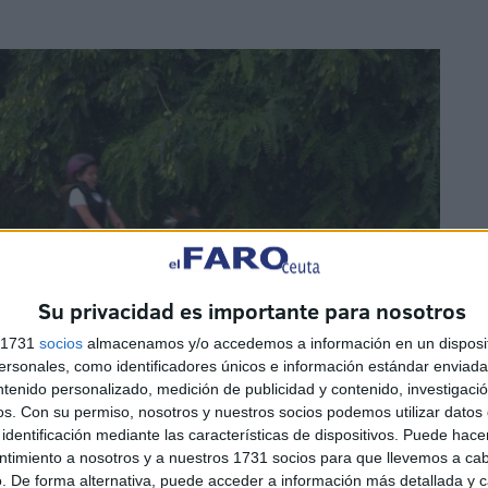
Su privacidad es importante para nosotros
s 1731
socios
almacenamos y/o accedemos a información en un disposit
sonales, como identificadores únicos e información estándar enviada 
ntenido personalizado, medición de publicidad y contenido, investigaci
os.
Con su permiso, nosotros y nuestros socios podemos utilizar datos 
identificación mediante las características de dispositivos. Puede hacer
ntimiento a nosotros y a nuestros 1731 socios para que llevemos a ca
. De forma alternativa, puede acceder a información más detallada y 