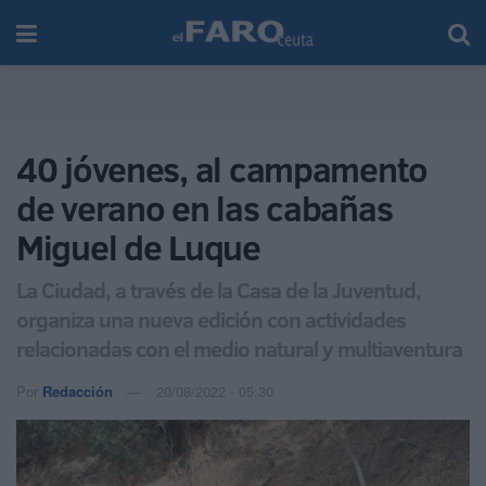
40 jóvenes, al campamento
de verano en las cabañas
Miguel de Luque
La Ciudad, a través de la Casa de la Juventud,
organiza una nueva edición con actividades
relacionadas con el medio natural y multiaventura
Por
Redacción
20/08/2022 - 05:30