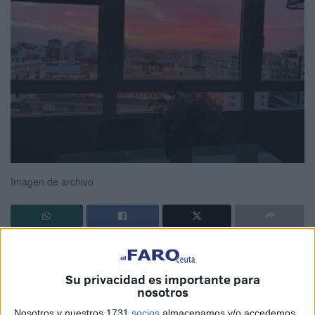
Imagen de archivo
El
cambio al horario de invierno
ya está a la vuelta de la
esquina y en Ceuta, al igual que en el resto del país,
se
Su privacidad es importante para
notará
de inmediato en la
hora solar
, en el
amanecer y el
nosotros
anochecer
, y en la llegada del
día con menos luz del
Nosotros y nuestros 1731
socios
almacenamos y/o accedemos