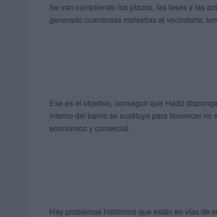
Se van cumpliendo los plazos, las fases y las ac
generado cuantiosas molestias al vecindario, ter
Ese es el objetivo, conseguir que Hadú dispong
interno del barrio se sustituya para favorecer no 
económico y comercial.
Hay problemas históricos que están en vías de so