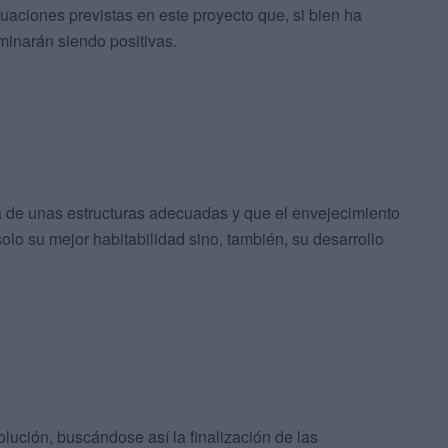
tuaciones previstas en este proyecto que, si bien ha
minarán siendo positivas.
a de unas estructuras adecuadas y que el envejecimiento
solo su mejor habitabilidad sino, también, su desarrollo
lución, buscándose así la finalización de las