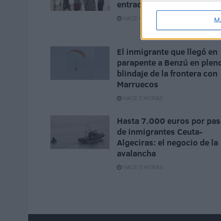
entrada masiva a España
HACE 48 MINUTOS
M
El inmigrante que llegó en
parapente a Benzú en plen
blindaje de la frontera con
Marruecos
HACE 2 HORAS
Hasta 7.000 euros por pas
de inmigrantes Ceuta-
Algeciras: el negocio de la
avalancha
HACE 3 HORAS