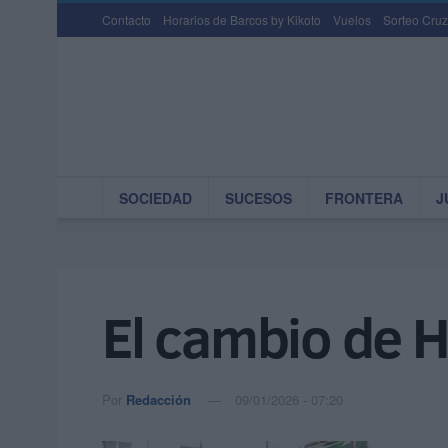
Contacto
Horarios de Barcos by Kikoto
Vuelos
Sorteo Cruz
SOCIEDAD
SUCESOS
FRONTERA
J
El cambio de 
Por
Redacción
09/01/2026 - 07:20