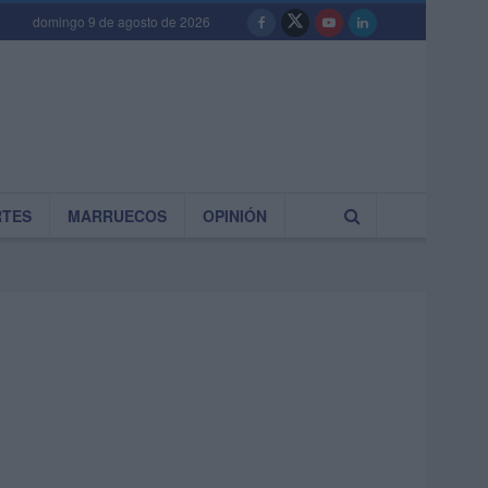
domingo 9 de agosto de 2026
RTES
MARRUECOS
OPINIÓN