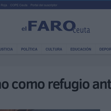
 Roja
COPE Ceuta
Portal del suscriptor
USTICIA
POLÍTICA
CULTURA
EDUCACIÓN
DEPO
no como refugio an