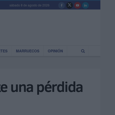
sábado 8 de agosto de 2026
RTES
MARRUECOS
OPINIÓN
te una pérdida