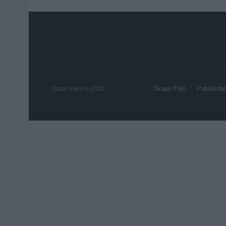
Grupo Faro
Publicida
Grupo Faro © 2023