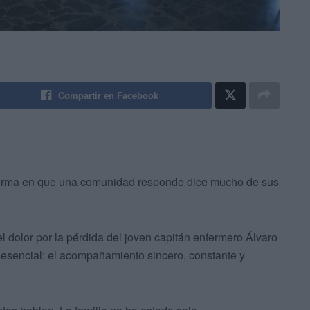
Compartir en Facebook
a forma en que una comunidad responde dice mucho de sus
el dolor por la pérdida del joven capitán enfermero Álvaro
esencial: el acompañamiento sincero, constante y