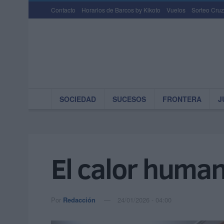
Contacto
Horarios de Barcos by Kikoto
Vuelos
Sorteo Cruz
SOCIEDAD
SUCESOS
FRONTERA
J
El calor huma
Por
Redacción
24/01/2026 - 04:00