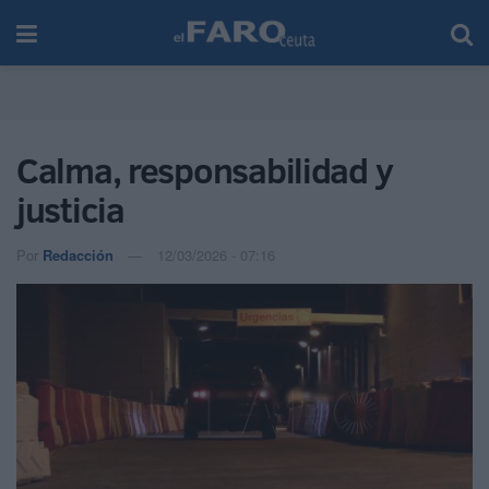
Calma, responsabilidad y
justicia
Por
Redacción
12/03/2026 - 07:16