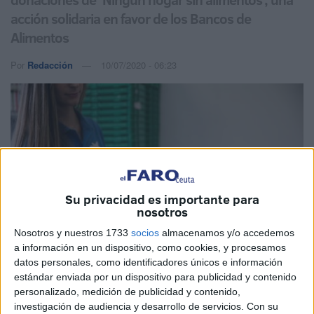
acción solidaria en favor de los Bancos de
Alimentos
Por
Redacción
10/07/2020 - 06:23
Su privacidad es importante para
nosotros
Nosotros y nuestros 1733
socios
almacenamos y/o accedemos
a información en un dispositivo, como cookies, y procesamos
datos personales, como identificadores únicos e información
estándar enviada por un dispositivo para publicidad y contenido
personalizado, medición de publicidad y contenido,
Cedida
investigación de audiencia y desarrollo de servicios.
Con su