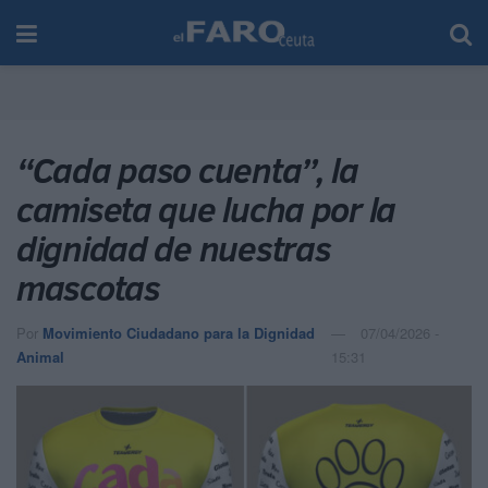
“Cada paso cuenta”, la
camiseta que lucha por la
dignidad de nuestras
mascotas
Por
Movimiento Ciudadano para la Dignidad
07/04/2026 -
Animal
15:31