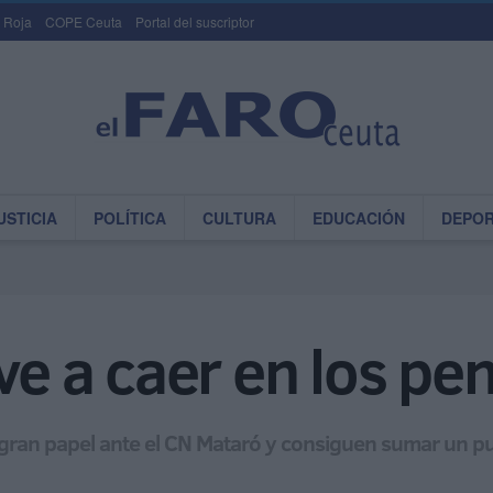
 Roja
COPE Ceuta
Portal del suscriptor
USTICIA
POLÍTICA
CULTURA
EDUCACIÓN
DEPO
ve a caer en los pen
ran papel ante el CN Mataró y consiguen sumar un p