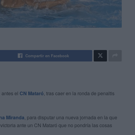
Compartir en Facebook
 antes el
CN Mataró
, tras caer en la ronda de penaltis
ena Miranda
, para disputar una nueva jornada en la que
 victoria ante un CN Mataró que no pondría las cosas