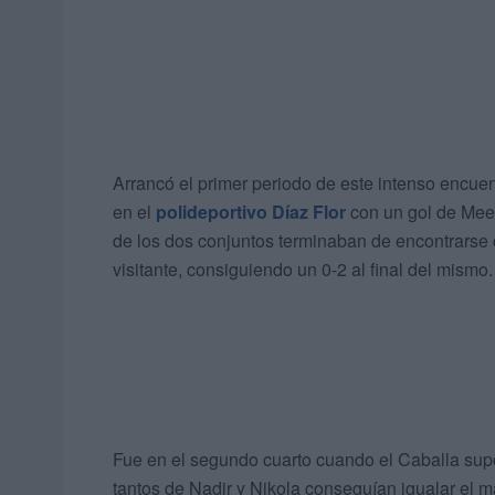
Arrancó el primer periodo de este intenso encuen
en el
polideportivo Díaz Flor
con un gol de Mees
de los dos conjuntos terminaban de encontrarse c
visitante, consiguiendo un 0-2 al final del mismo.
Fue en el segundo cuarto cuando el Caballa supo
tantos de Nadir y Nikola conseguían igualar el ma