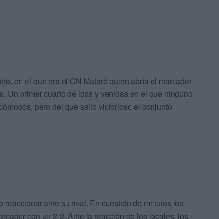
tro, en el que era el CN Mataró quien abría el marcador
. Un primer cuarto de idas y venidas en el que ninguno
ómodos, pero del que salió victorioso el conjunto
 reaccionar ante su rival. En cuestión de minutos los
rcador con un 2-2. Ante la reacción de los locales, los