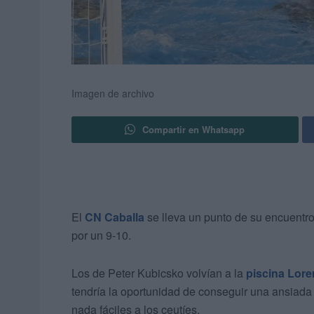
Imagen de archivo
Compartir en Whatsapp
El
CN Caballa
se lleva un punto de su encuentro
por un 9-10.
Los de Peter Kubicsko volvían a la
piscina Lor
tendría la oportunidad de conseguir una ansiada
nada fáciles a los ceutíes.