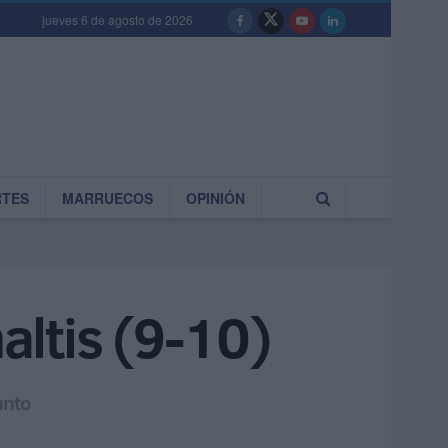
jueves 6 de agosto de 2026
RTES
MARRUECOS
OPINIÓN
altis (9-10)
unto