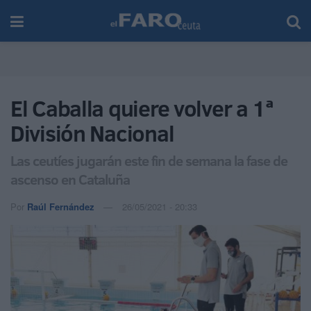
El Caballa quiere volver a 1ª
División Nacional
Las ceutíes jugarán este fin de semana la fase de
ascenso en Cataluña
Por
Raúl Fernández
26/05/2021 - 20:33