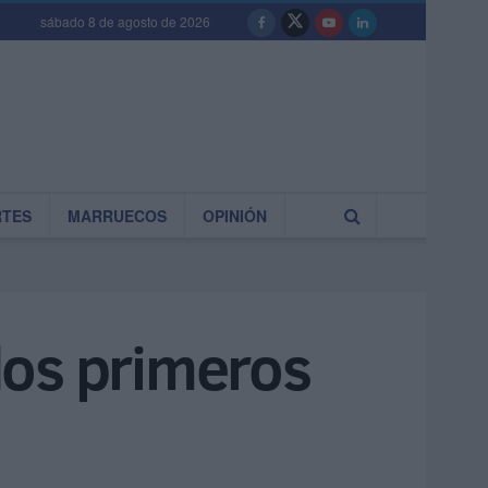
sábado 8 de agosto de 2026
RTES
MARRUECOS
OPINIÓN
dos primeros