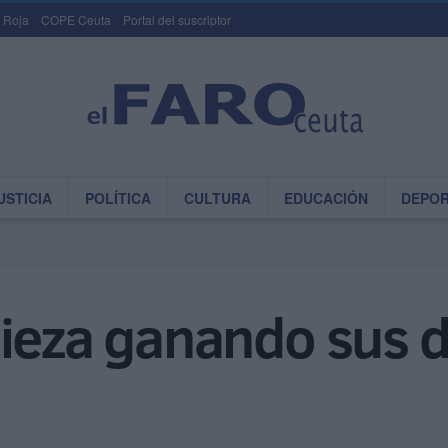
 Roja
COPE Ceuta
Portal del suscriptor
USTICIA
POLÍTICA
CULTURA
EDUCACIÓN
DEPO
pieza ganando sus 