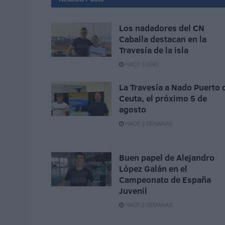
Los nadadores del CN
Caballa destacan en la
Travesía de la isla
HACE 5 DÍAS
La Travesía a Nado Puerto 
Ceuta, el próximo 5 de
agosto
HACE 2 SEMANAS
Buen papel de Alejandro
López Galán en el
Campeonato de España
Juvenil
HACE 2 SEMANAS