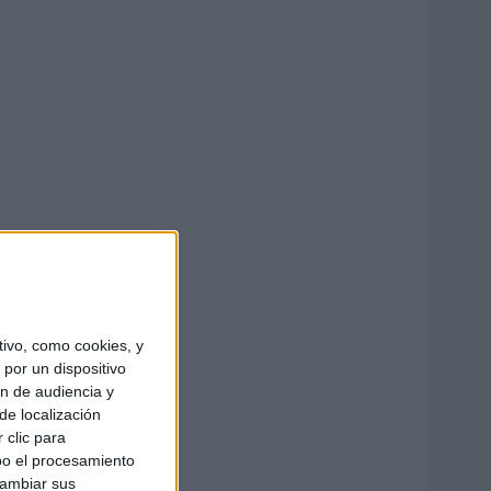
ivo, como cookies, y
por un dispositivo
ón de audiencia y
de localización
 clic para
bo el procesamiento
cambiar sus