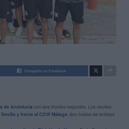
Compartir en Facebook
a de Andalucía
con dos triunfos seguidos. Los ceutíes
 Sevilla y frente al CDW Málaga
, dos rivales de entidad.