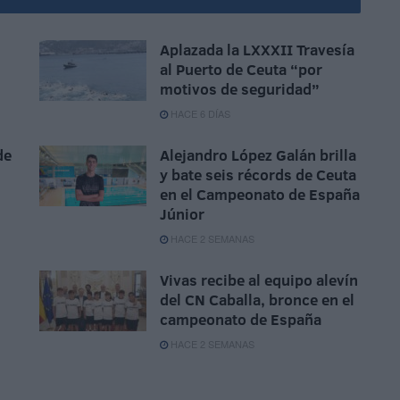
Aplazada la LXXXII Travesía
al Puerto de Ceuta “por
motivos de seguridad”
HACE 6 DÍAS
de
Alejandro López Galán brilla
y bate seis récords de Ceuta
en el Campeonato de España
Júnior
HACE 2 SEMANAS
Vivas recibe al equipo alevín
del CN Caballa, bronce en el
campeonato de España
HACE 2 SEMANAS