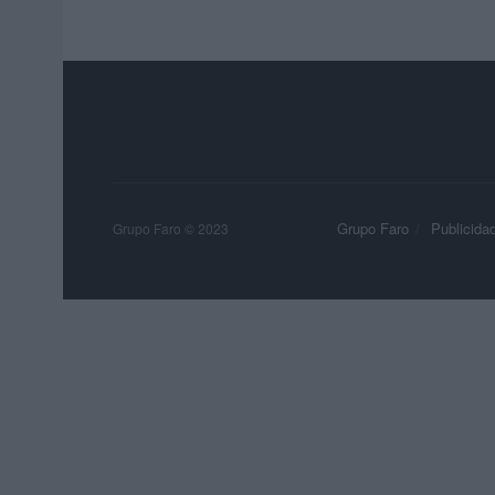
Grupo Faro
Publicida
Grupo Faro © 2023