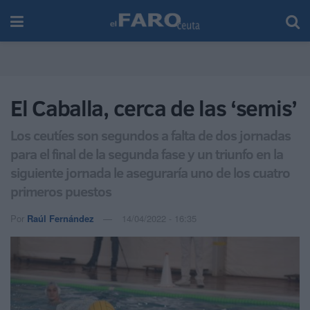
El Caballa, cerca de las ‘semis’
Los ceutíes son segundos a falta de dos jornadas
para el final de la segunda fase y un triunfo en la
siguiente jornada le aseguraría uno de los cuatro
primeros puestos
Por
Raúl Fernández
14/04/2022 - 16:35