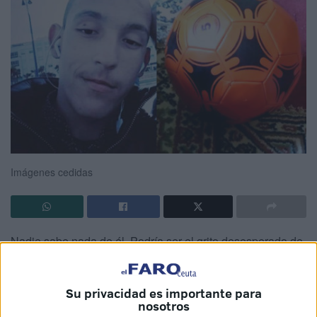
Imágenes cedidas
Nadie sabe nada de él. Podría ser el grito desesperado de
cualquiera de los familiares o seres queridos que se ponen
en contacto con
El Faro de Ceuta
en busca de una pista o
Su privacidad es importante para
simplemente de un aliento de esperanza. La familia de
nosotros
Badriddine Mjida, que fue visto por última vez el pasado