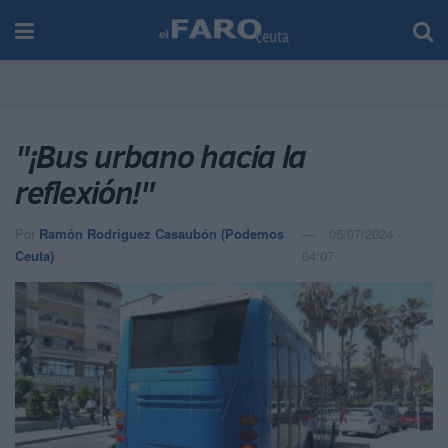
"¡Bus urbano hacia la
reflexión!"
Por
Ramón Rodríguez Casaubón (Podemos
05/07/2024 -
Ceuta)
04:07