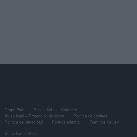
Grupo Faro
Publicidad
Contacto
Aviso legal – Protección de datos
Política de cookies
Política de privacidad
Política editorial
Términos de uso
Grupo Faro © 2023