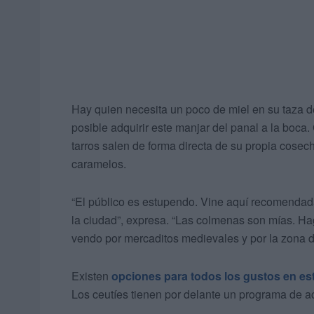
Hay quien necesita un poco de miel en su taza d
posible adquirir este manjar del panal a la boca
tarros salen de forma directa de su propia cosecha
caramelos.
“El público es estupendo. Vine aquí recomendada
la ciudad”, expresa. “Las colmenas son mías. Hag
vendo por mercaditos medievales y por la zona 
Existen
opciones para todos los gustos en es
Los ceutíes tienen por delante un programa de ac