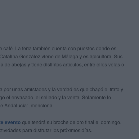
e café. La feria también cuenta con puestos donde es
. Catalina González viene de Málaga y es apicultora. Sus
 de abejas y tiene distintos artículos, entre ellos velas o
 por unas amistades y la verdad es que chapó el trato y
o el envasado, el sellado y la venta. Solamente lo
de Andalucía”, menciona.
te evento
que tendrá su broche de oro final el domingo.
tividades para disfrutar los próximos días.