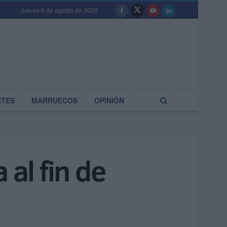
jueves 6 de agosto de 2026
RTES
MARRUECOS
OPINIÓN
 al fin de