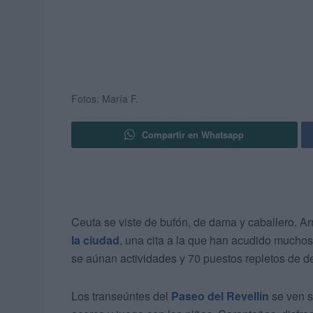
Fotos: María F.
Compartir en Whatsapp
Ceuta se viste de bufón, de dama y caballero. Ar
la ciudad
, una cita a la que han acudido muchos
se aúnan actividades y 70 puestos repletos de de
Los transeúntes del
Paseo del Revellín
se ven s