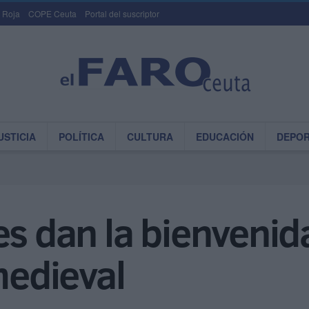
 Roja
COPE Ceuta
Portal del suscriptor
USTICIA
POLÍTICA
CULTURA
EDUCACIÓN
DEPO
s dan la bienvenida
edieval