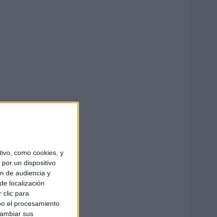
ivo, como cookies, y
por un dispositivo
ón de audiencia y
de localización
 clic para
bo el procesamiento
cambiar sus